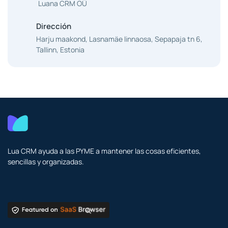
Luana CRM OÜ
Dirección
Harju maakond, Lasnamäe linnaosa, Sepapaja tn 6,
Tallinn, Estonia
Lua CRM ayuda a las PYME a mantener las cosas eficientes,
sencillas y organizadas.