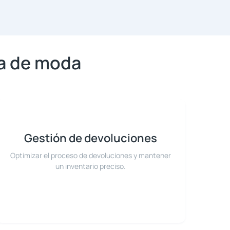
ta de moda
Gestión de devoluciones
Optimizar el proceso de devoluciones y mantener
un inventario preciso.