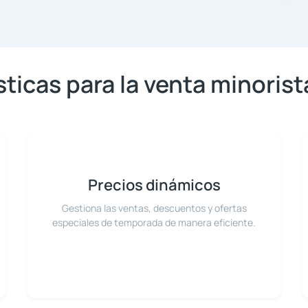
sticas para la venta minoris
Precios dinámicos
Gestiona las ventas, descuentos y ofertas
especiales de temporada de manera eficiente.