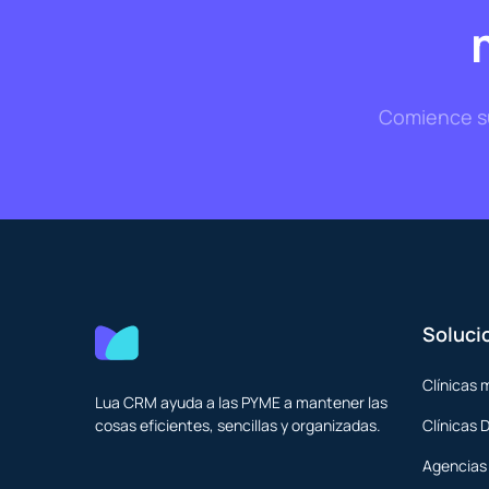
Comience su 
Soluci
Clínicas 
Lua CRM ayuda a las PYME a mantener las
cosas eficientes, sencillas y organizadas.
Clínicas 
Agencias 