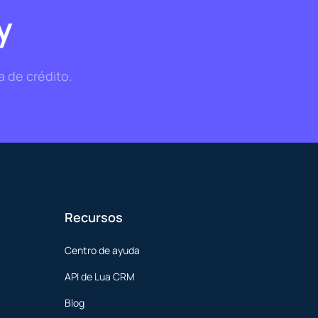
y
a de crédito.
Recursos
Centro de ayuda
API de Lua CRM
Blog