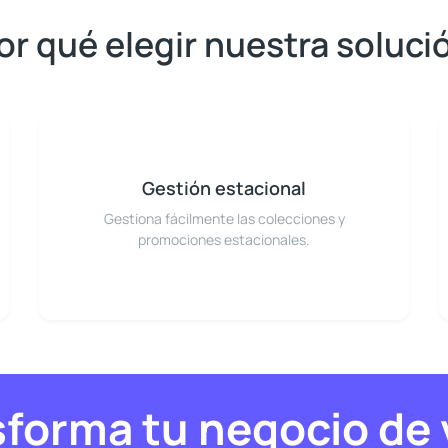
or qué elegir nuestra soluci
Gestión estacional
Gestiona fácilmente las colecciones y
promociones estacionales.
forma tu negocio de 