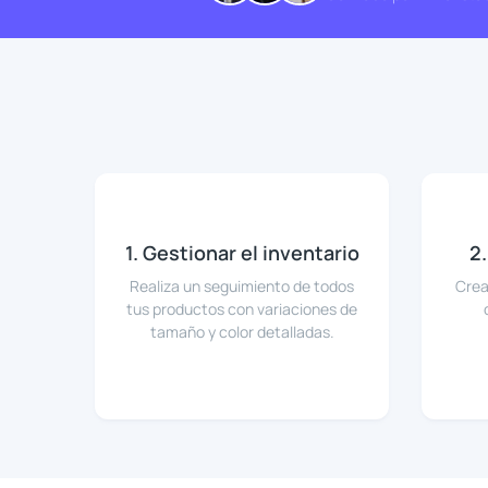
1. Gestionar el inventario
2
Realiza un seguimiento de todos
Crea
tus productos con variaciones de
tamaño y color detalladas.