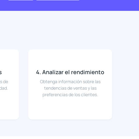
s
4. Analizar el rendimiento
és de
Obtenga información sobre las
idad.
tendencias de ventas y las
preferencias de los clientes.