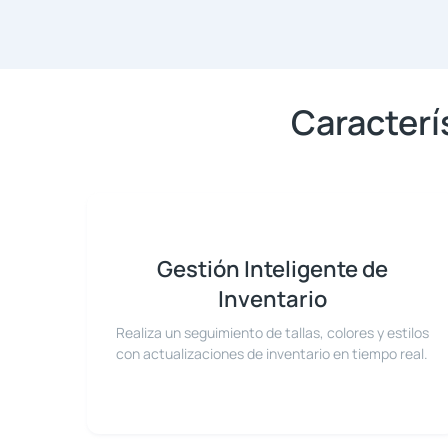
Caracterí
Gestión Inteligente de
Inventario
Realiza un seguimiento de tallas, colores y estilos
con actualizaciones de inventario en tiempo real.