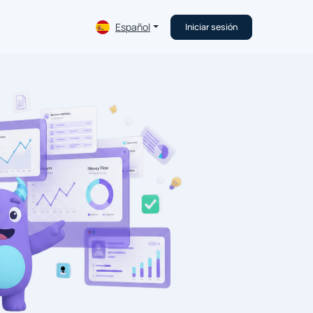
Español
Iniciar sesión