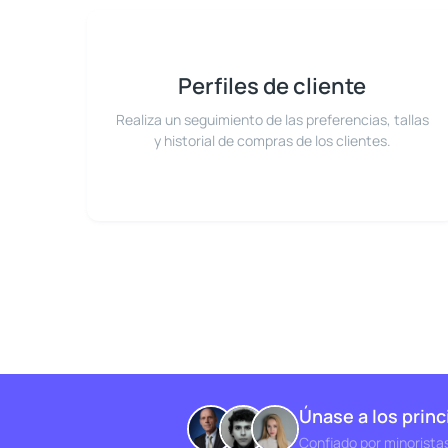
Perfiles de cliente
Realiza un seguimiento de las preferencias, tallas
y historial de compras de los clientes.
Únase a los prin
Confiado por minorista