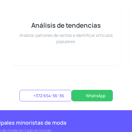
Análisis de tendencias
Analizar patrones de ventas e identificar artículos
populares.
+372 654-36-36
WhatsApp
cipales minoristas de moda
s de moda en todo el mundo