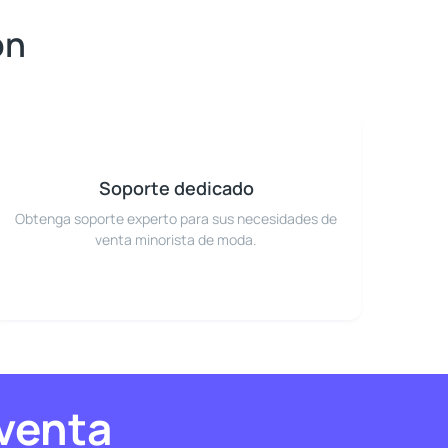
ón
Soporte dedicado
Obtenga soporte experto para sus necesidades de
venta minorista de moda.
venta