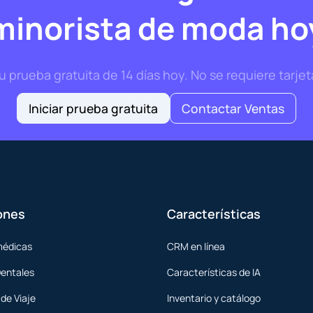
minorista de moda ho
prueba gratuita de 14 días hoy. No se requiere tarjet
Iniciar prueba gratuita
Contactar Ventas
ones
Características
médicas
CRM en línea
Dentales
Características de IA
de Viaje
Inventario y catálogo