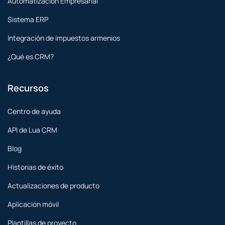
Automatización Empresarial
Sistema ERP
Integración de impuestos armenios
¿Qué es CRM?
Recursos
Centro de ayuda
API de Lua CRM
Blog
Historias de éxito
Actualizaciones de producto
Aplicación móvil
Plantillas de proyecto