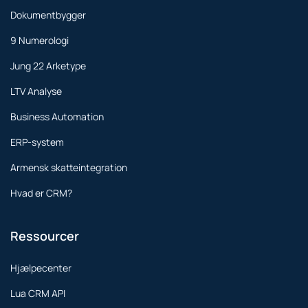
Dokumentbygger
9 Numerologi
Jung 22 Arketype
LTV Analyse
Business Automation
ERP-system
Armensk skatteintegration
Hvad er CRM?
Ressourcer
Hjælpecenter
Lua CRM API