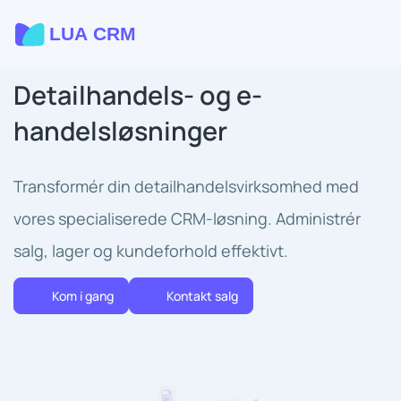
Detailhandels- og e-
handelsløsninger
Transformér din detailhandelsvirksomhed med
vores specialiserede CRM-løsning. Administrér
salg, lager og kundeforhold effektivt.
Kom i gang
Kontakt salg