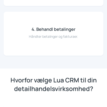
4. Behandl betalinger
Håndter betalinger og fakturaer.
Hvorfor vælge Lua CRM til din
detailhandelsvirksomhed?