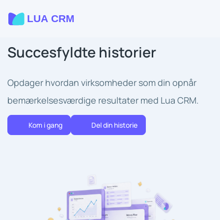
Succesfyldte historier
Opdager hvordan virksomheder som din opnår
bemærkelsesværdige resultater med Lua CRM.
Kom i gang
Del din historie