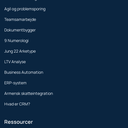
Agil og problemsporing
Teamsamarbejde
Dokumentbygger
9 Numerologi
Jung 22 Arketype
LTV Analyse
Business Automation
ERP-system
Armensk skatteintegration
Hvad er CRM?
Ressourcer