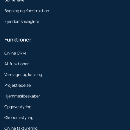
Bygning og Konstruktion
Ejendomsmæglere
Funktioner
Online CRM
AI-funktioner
Varelager og katalog
Projektledelse
Hjemmesideskaber
Opgavestyring
Økonomistyring
Online fakturering