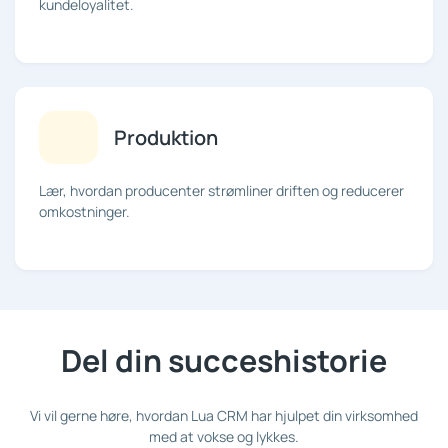
kundeloyalitet.
Produktion
Lær, hvordan producenter strømliner driften og reducerer
omkostninger.
Del din succeshistorie
Vi vil gerne høre, hvordan Lua CRM har hjulpet din virksomhed
med at vokse og lykkes.