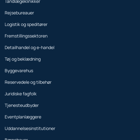
Tandlægeklinikker
Rejsebureauer
Logistik og speditører
Fremstillingssektoren
Detailhandel og e-handel
Tøj og beklædning
Byggevarehus
Reservedele og tilbehør
Juridiske fagfolk
Tjenesteudbyder
Eventplanlæggere
Uddannelsesinstitutioner
Børnehaver