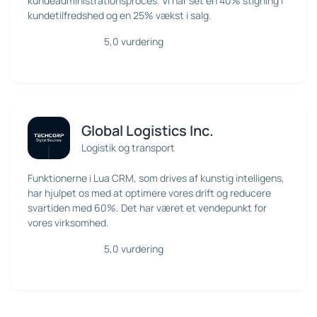
kundeadministrationsproces. Vi har set en 40% stigning i
kundetilfredshed og en 25% vækst i salg.
5,0 vurdering
Global Logistics Inc.
Logistik og transport
Funktionerne i Lua CRM, som drives af kunstig intelligens,
har hjulpet os med at optimere vores drift og reducere
svartiden med 60%. Det har været et vendepunkt for
vores virksomhed.
5,0 vurdering