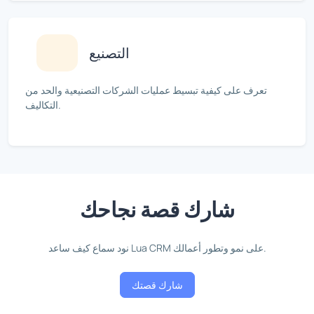
التصنيع
تعرف على كيفية تبسيط عمليات الشركات التصنيعية والحد من
التكاليف.
شارك قصة نجاحك
نود سماع كيف ساعد Lua CRM على نمو وتطور أعمالك.
شارك قصتك