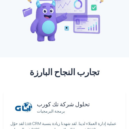
تجارب النجاح البارزة
تحلول شركة تك كورب
برمجة البرمجيات
لقد حوّل Lua CRM عملية إدارة العملاء لدينا. لقد شهدنا زيادة بنسبة