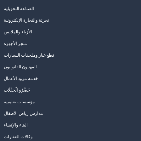
الصناعة التحويلية
تجزئة والتجارة الإلكترونية
الأزياء والملابس
متجر الأجهزة
قطع غيار وملحقات السيارات
المهنيون القانونيون
خدمة مزود الأعمال
حُضَّرُو الْحَفْلَات
مؤسسات تعليمية
مدارس رياض الأطفال
البناء والإنشاء
وكالات العقارات