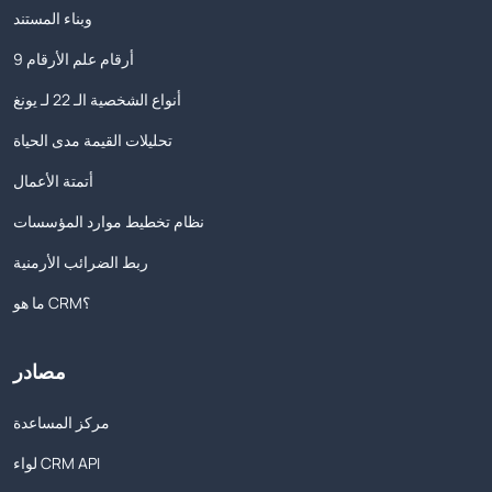
وبناء المستند
9 أرقام علم الأرقام
أنواع الشخصية الـ 22 لـ يونغ
تحليلات القيمة مدى الحياة
أتمتة الأعمال
نظام تخطيط موارد المؤسسات
ربط الضرائب الأرمنية
ما هو CRM؟
مصادر
مركز المساعدة
لواء CRM API