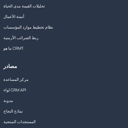
تحليلات القيمة مدى الحياة
أتمتة الأعمال
نظام تخطيط موارد المؤسسات
ربط الضرائب الأرمنية
ما هو CRM؟
مصادر
مركز المساعدة
لواء CRM API
مدونة
نماذج النجاح
المستجدات المنتجية