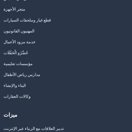
متجر الأجهزة
قطع غيار وملحقات السيارات
المهنيون القانونيون
خدمة مزود الأعمال
حُضَّرُو الْحَفْلَات
مؤسسات تعليمية
مدارس رياض الأطفال
البناء والإنشاء
وكالات العقارات
ميزات
تدبير العلاقات مع الزبناء عبر الإنترنت