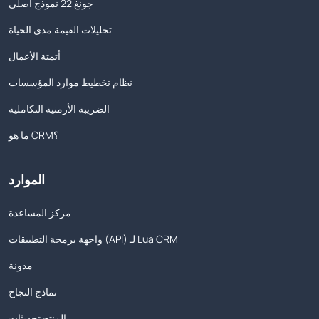
جونغ 22 نموذج أصلي
تحليلات القيمة مدى الحياة
أتمتة الأعمال
نظام تخطيط موارد المؤسسات
الضريبة الأرمنية التكاملية
ما هو CRM؟
الموارد
مركز المساعدة
واجهة برمجة التطبيقات (API) لـ Lua CRM
مدونة
نماذج النجاح
المنتج تحديثات