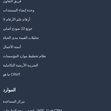
فريق التعاون
وحدة إنشاء المستندات
9 أرقام علم الأرقام
جونغ 22 نموذج أصلي
تحليلات القيمة مدى الحياة
أتمتة الأعمال
نظام تخطيط موارد المؤسسات
الضريبة الأرمنية التكاملية
ما هو CRM؟
الموارد
مركز المساعدة
واجهة برمجة التطبيقات (API) لـ Lua CRM