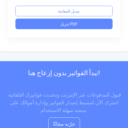
تبديل المعاينة
تنزيل PDF
تبدأ الفواتير بدون إزعاج هنا!
قبول المدفوعات عبر الإنترنت وتحديث فواتيرك التلقائية.
اشترك الآن لتبسيط إصدار الفواتير وإدارة أموالك على
منصة سهلة الاستخدام.
جرّبه مجانًا