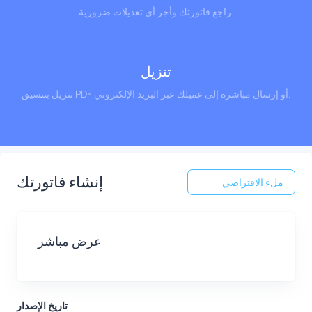
راجع فاتورتك وأجر أي تعديلات ضرورية.
تنزيل
تنزيل بتنسيق PDF أو إرسال مباشرة إلى عميلك عبر البريد الإلكتروني.
إنشاء فاتورتك
ملء الافتراضي
عرض مباشر
تاريخ الإصدار