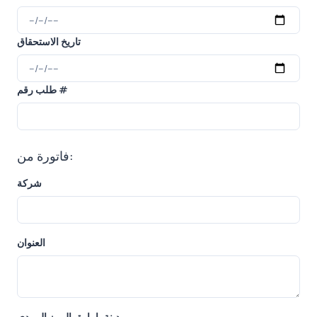
تاريخ الاستحقاق
طلب رقم #
فاتورة من:
شركة
العنوان
مدينة، إمارة، الرمز البريدي