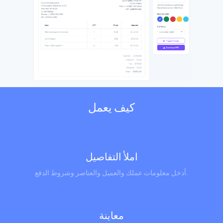
كيف يعمل
املأ التفاصيل
أدخل معلومات عملك والعميل والعناصر وشروط الدفع.
معاينة