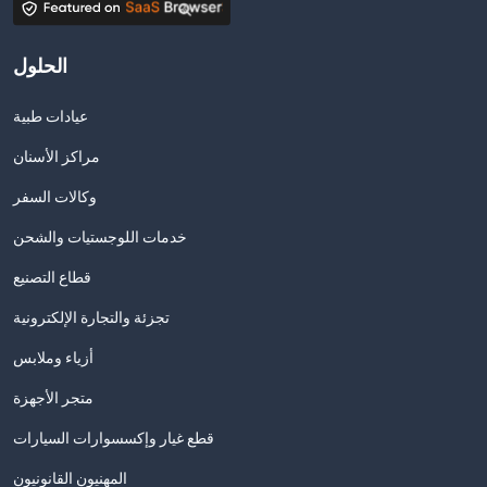
الحلول
عيادات طبية
مراكز الأسنان
وكالات السفر
خدمات اللوجستيات والشحن
قطاع التصنيع
تجزئة والتجارة الإلكترونية
أزياء وملابس
متجر الأجهزة
قطع غيار وإكسسوارات السيارات
المهنيون القانونيون