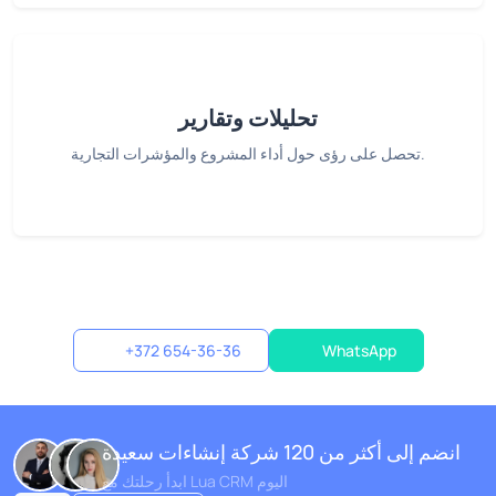
تحليلات وتقارير
تحصل على رؤى حول أداء المشروع والمؤشرات التجارية.
+372 654-36-36
WhatsApp
انضم إلى أكثر من 120 شركة إنشاءات سعيدة
ابدأ رحلتك مع Lua CRM اليوم