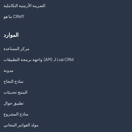
الضريبة الأرمنية التكاملية
ما هو CRM؟
الموارد
مركز المساعدة
واجهة برمجة التطبيقات (API) لـ Lua CRM
مدونة
نماذج النجاح
المنتج تحديثات
تطبيق جوال
مناذج المشروع
مولد الفواتير المجاني