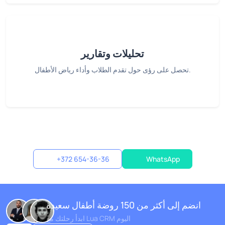
تحليلات وتقارير
تحصل على رؤى حول تقدم الطلاب وأداء رياض الأطفال.
+372 654-36-36
WhatsApp
انضم إلى أكثر من 150 روضة أطفال سعيدة
ابدأ رحلتك مع Lua CRM اليوم