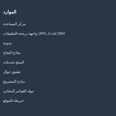
الموارد
مركز المساعدة
واجهة برمجة التطبيقات (API) لـ Lua CRM
مدونة
نماذج النجاح
المنتج تحديثات
تطبيق جوال
مناذج المشروع
مولد الفواتير المجاني
خريطة الموقع