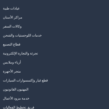
عيادات طبية
مراكز الأسنان
وكالات السفر
خدمات اللوجستيات والشحن
قطاع التصنيع
تجزئة والتجارة الإلكترونية
أزياء وملابس
متجر الأجهزة
قطع غيار وإكسسوارات السيارات
المهنيون القانونيون
خدمة مزود الأعمال
فريق تخطيط الفعاليات