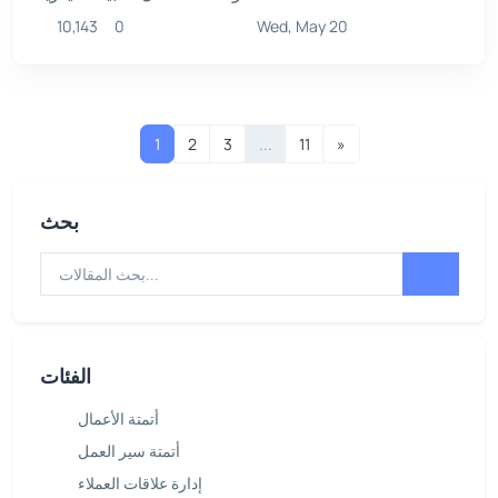
10,143
0
Wed, May 20
1
2
3
...
11
»
بحث
الفئات
أتمتة الأعمال
أتمتة سير العمل
إدارة علاقات العملاء