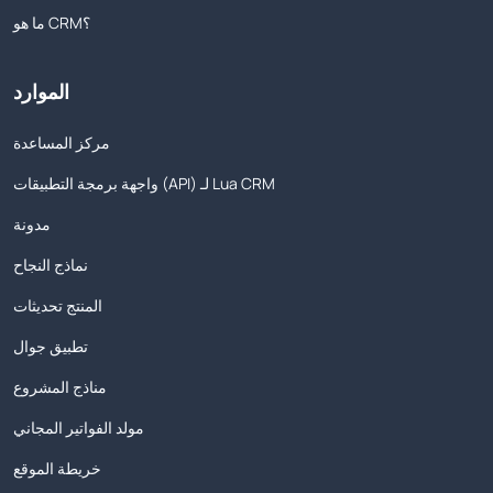
ما هو CRM؟
الموارد
مركز المساعدة
واجهة برمجة التطبيقات (API) لـ Lua CRM
مدونة
نماذج النجاح
المنتج تحديثات
تطبيق جوال
مناذج المشروع
مولد الفواتير المجاني
خريطة الموقع