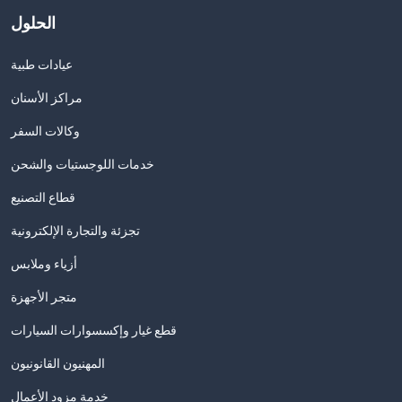
الحلول
عيادات طبية
مراكز الأسنان
وكالات السفر
خدمات اللوجستيات والشحن
قطاع التصنيع
تجزئة والتجارة الإلكترونية
أزياء وملابس
متجر الأجهزة
قطع غيار وإكسسوارات السيارات
المهنيون القانونيون
خدمة مزود الأعمال