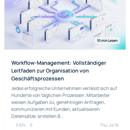
10 min Lesen
Workflow-Management: Vollständiger
Leitfaden zur Organisation von
Geschäftsprozessen
Jedes erfolgreiche Unternehmen verlässt sich auf
Hunderte von täglichen Prozessen. Mitarbeiter
weisen Aufgaben zu, genehmigen Anfragen,
kommunizieren mit Kunden, aktualisieren
Datensätze, erstellen B...
3,874
0
Thu, Jul 16