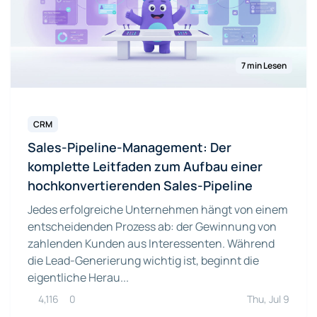
7 min Lesen
CRM
Sales-Pipeline-Management: Der
komplette Leitfaden zum Aufbau einer
hochkonvertierenden Sales-Pipeline
Jedes erfolgreiche Unternehmen hängt von einem
entscheidenden Prozess ab: der Gewinnung von
zahlenden Kunden aus Interessenten. Während
die Lead-Generierung wichtig ist, beginnt die
eigentliche Herau...
4,116
0
Thu, Jul 9