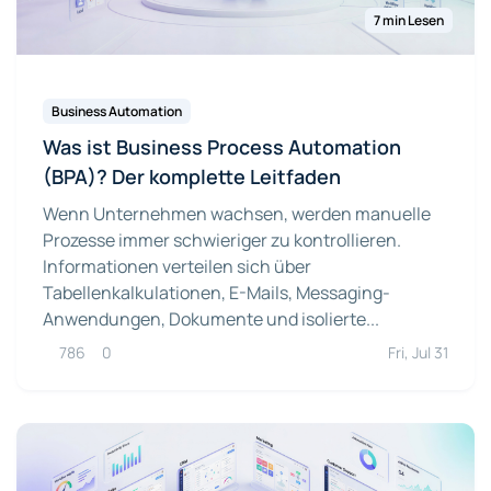
7 min Lesen
Business Automation
Was ist Business Process Automation
(BPA)? Der komplette Leitfaden
Wenn Unternehmen wachsen, werden manuelle
Prozesse immer schwieriger zu kontrollieren.
Informationen verteilen sich über
Tabellenkalkulationen, E-Mails, Messaging-
Anwendungen, Dokumente und isolierte...
786
0
Fri, Jul 31