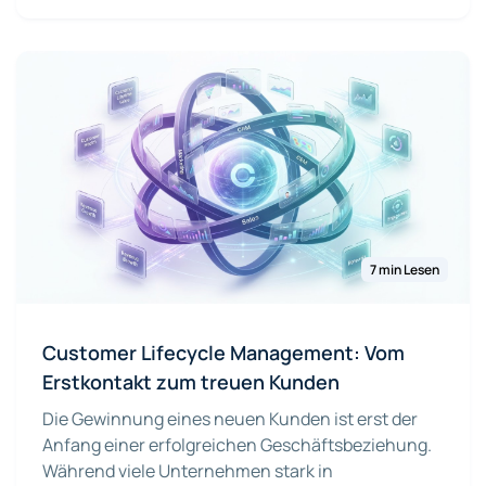
7 min Lesen
Customer Lifecycle Management: Vom
Erstkontakt zum treuen Kunden
Die Gewinnung eines neuen Kunden ist erst der
Anfang einer erfolgreichen Geschäftsbeziehung.
Während viele Unternehmen stark in