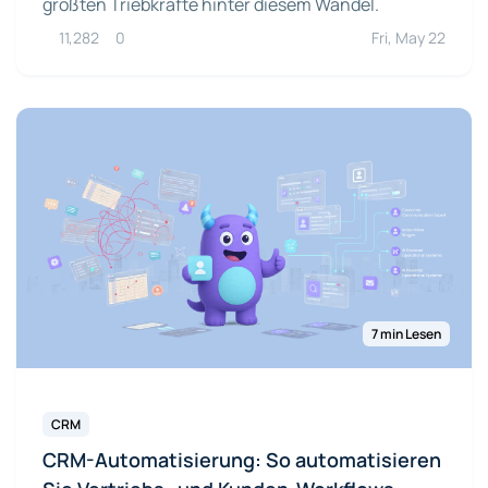
größten Triebkräfte hinter diesem Wandel.
11,282
0
Fri, May 22
7 min Lesen
CRM
CRM-Automatisierung: So automatisieren