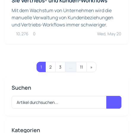
Sie Vertriebs- und Kunden-Workflows
Mit dem Wachstum von Unternehmen wird die
manuelle Verwaltung von Kundenbeziehungen
und Vertriebs-Workflows immer schwieriger.
10,276
0
Wed, May 20
1
2
3
...
11
»
Suchen
Kategorien