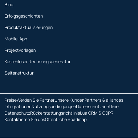
Blog
Erfolgsgeschichten
Produktaktualisierungen
Mobile-App
Projektvorlagen
Kostenloser Rechnungsgenerator
Seitenstruktur
Preise
Werden Sie Partner
Unsere Kunden
Partners & alliances
Integrationen
Nutzungsbedingungen
Datenschutzrichtlinie
Datenschutz
Rückerstattungsrichtlinie
Lua CRM & GDPR
Kontaktieren Sie uns
Öffentliche Roadmap