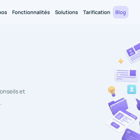
pos
Fonctionnalités
Solutions
Tarification
Blog
onseils et
.