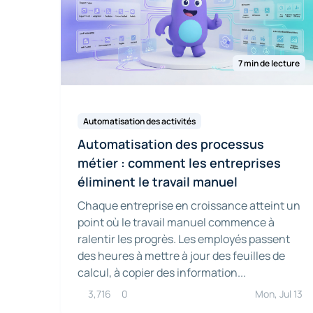
7 min de lecture
Automatisation des activités
Automatisation des processus
métier : comment les entreprises
éliminent le travail manuel
Chaque entreprise en croissance atteint un
point où le travail manuel commence à
ralentir les progrès. Les employés passent
des heures à mettre à jour des feuilles de
calcul, à copier des information...
3,716
0
Mon, Jul 13