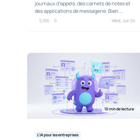
journaux d'appels, des carnets de notes et
des applications de messagerie. Bien ...
5,156
0
Wed, Jun 24
10 min de lecture
L'IA pour les entreprises