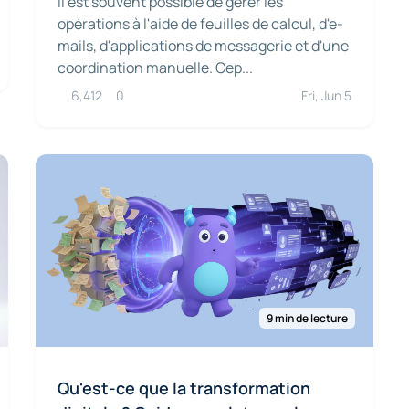
il est souvent possible de gérer les
opérations à l'aide de feuilles de calcul, d'e-
mails, d'applications de messagerie et d'une
coordination manuelle. Cep...
6,412
0
Fri, Jun 5
9 min de lecture
Qu'est-ce que la transformation