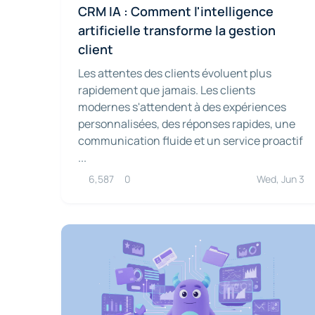
CRM IA : Comment l'intelligence
artificielle transforme la gestion
client
Les attentes des clients évoluent plus
rapidement que jamais. Les clients
modernes s'attendent à des expériences
personnalisées, des réponses rapides, une
communication fluide et un service proactif
...
6,587
0
Wed, Jun 3