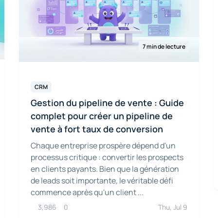
7 min de lecture
CRM
Gestion du pipeline de vente : Guide
complet pour créer un pipeline de
vente à fort taux de conversion
Chaque entreprise prospère dépend d'un
processus critique : convertir les prospects
en clients payants. Bien que la génération
de leads soit importante, le véritable défi
commence après qu'un client ...
3,986
0
Thu, Jul 9