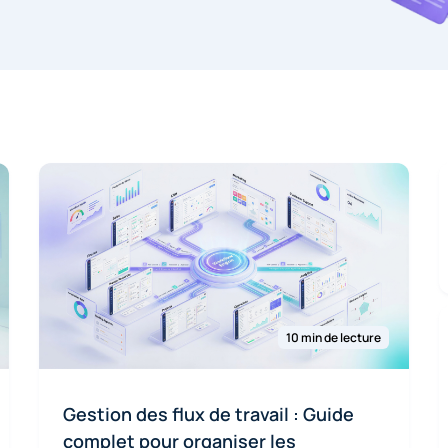
10 min de lecture
Gestion des flux de travail : Guide
complet pour organiser les