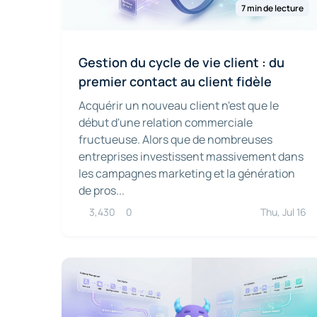
7 min de lecture
Gestion du cycle de vie client : du
premier contact au client fidèle
Acquérir un nouveau client n'est que le
début d'une relation commerciale
fructueuse. Alors que de nombreuses
entreprises investissent massivement dans
les campagnes marketing et la génération
de pros...
3,430
0
Thu, Jul 16