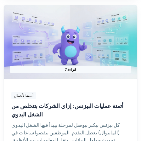
7 قراءة
أتمتة الأعمال
أتمتة عمليات البيزنس: إزاي الشركات بتتخلص من
الشغل اليدوي
كل بيزنس بيكبر بيوصل لمرحلة بيبدأ فيها الشغل اليدوي
(المانيوال) يعطل التقدم. الموظفين بيقضوا ساعات في
تحديث جداول البيانات، ونقل المعلومات بين الأنظمة،