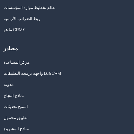
نظام تخطيط موارد المؤسسات
ربط الضرائب الأرمنية
ما هو CRM؟
مصادر
مركز المساعدة
واجهة برمجة التطبيقات Lua CRM
مدونة
نماذج النجاح
المنتج تحديثات
تطبيق محمول
مناذج المشروع