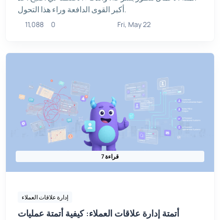
أكبر القوى الدافعة وراء هذا التحول.
11,088
0
Fri, May 22
7 قراءة
إدارة علاقات العملاء
أتمتة إدارة علاقات العملاء: كيفية أتمتة عمليات