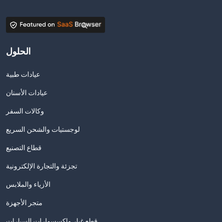
الحلول
عيادات طبية
عيادات الأسنان
وكالات السفر
لوجستيات والشحن السريع
قطاع التصنيع
تجزئة والتجارة الإلكترونية
الأزياء والملابس
متجر الأجهزة
قطع غيار وإكسسوارات السيارات