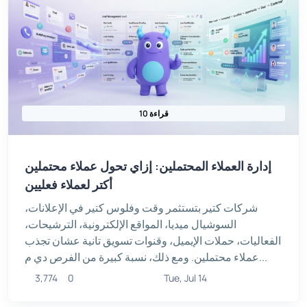
10 قراءة
إدارة العملاء المحتملين: إزاي تحول عملاء محتملين
أكتر لعملاء فعليين
شركات كتير بتستثمر وقت وفلوس كتير في الإعلانات،
السوشيال ميديا، المواقع الإلكترونية، الترشيحات،
الفعاليات، حملات الإيميل، وقنوات تسويق تانية عشان تجذب
عملاء محتملين. ومع ذلك، نسبة كبيرة من الفرص دي م...
3,774
0
Tue, Jul 14