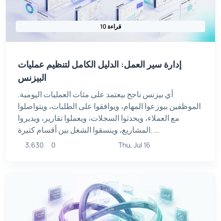
10 قراءة
إدارة سير العمل: الدليل الكامل لتنظيم عمليات
البيزنس
أي بيزنس ناجح بيعتمد على مئات العمليات اليومية.
الموظفين بيوزعوا المهام، ويوافقوا على الطلبات، ويتواصلوا
مع العملاء، ويحدثوا السجلات، ويعملوا تقارير، ويديروا
المشاريع، وينسقوا الشغل بين أقسام كتيرة. ...
3,630
0
Thu, Jul 16