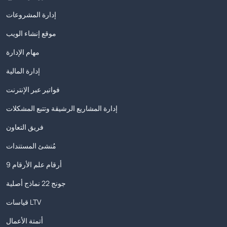
إدارة المشروعات
موقع إنشاء الويب
مهام الإدارة
إدارة المالية
فواتير عبر الإنترنت
إدارة المشاريع الرشيقة وتتبع المشكلات
فريق التعاون
مُنشئ المستندات
9 أرقام علم الأرقام
جونج 22 نماذج أصلية
قياسات LTV
أتمتة الأعمال