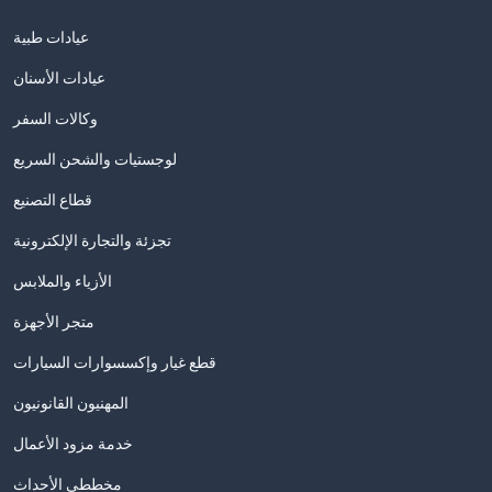
عيادات طبية
عيادات الأسنان
وكالات السفر
لوجستيات والشحن السريع
قطاع التصنيع
تجزئة والتجارة الإلكترونية
الأزياء والملابس
متجر الأجهزة
قطع غيار وإكسسوارات السيارات
المهنيون القانونيون
خدمة مزود الأعمال
مخططي الأحداث