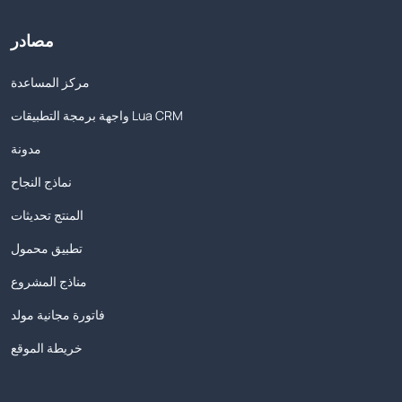
مصادر
مركز المساعدة
واجهة برمجة التطبيقات Lua CRM
مدونة
نماذج النجاح
المنتج تحديثات
تطبيق محمول
مناذج المشروع
فاتورة مجانية مولد
خريطة الموقع