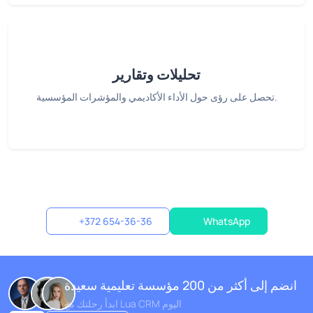
تحليلات وتقارير
تحصل على رؤى حول الأداء الأكاديمي والمؤشرات المؤسسية.
+372 654-36-36
WhatsApp
انضم إلى أكثر من 200 مؤسسة تعليمية سعيدة
ابدأ رحلتك مع Lua CRM اليوم