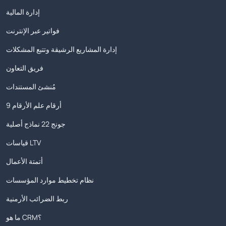
إدارة المالية
فواتير عبر الإنترنت
إدارة المشاريع الرشيقة وتتبع المشكلات
فريق التعاون
مُنشئ المستندات
9 أرقام علم الأرقام
جونج 22 نماذج أصلية
قياسات LTV
أتمتة الأعمال
نظام تخطيط موارد المؤسسات
ربط الضرائب الأرمنية
ما هو CRM؟