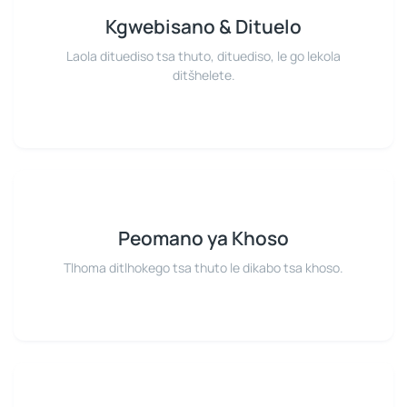
Kgwebisano & Dituelo
Laola dituediso tsa thuto, dituediso, le go lekola
ditšhelete.
Peomano ya Khoso
Tlhoma ditlhokego tsa thuto le dikabo tsa khoso.