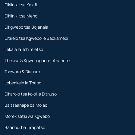
Dikliniki tsa Kalafi
Dikliniki tsa Meno
Dikgwebo tsa Bojanala
Ditirelo tsa Kgwebo le Baokamedi
Lekala la Tshireletso
Thekiso & Kgwebagano-inthanete
Tshwaro & Diaparo
Lebenkele la Thapo
Dikarolo tsa Koloi le Dithuso
Baitsaanape ba Molao
Morekisetsi wa Kgwebo
Baanodi ba Tiragatso