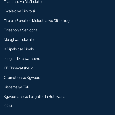
Tsamaiso ya Ditšhelete
Kwalelo ya Diinvoisi
Tiro e e Bonolo le Molaetsa wa Ditlhokego
Tirisano ya Sehlopha
Moagi wa Lokwalo
9 Dipalo tsa Dipalo
Jung 22 Ditshwantsho
LTV Tshekatsheko
Otomation ya Kgwebo
Sisteme ya ERP
Kgwebisano ya Lekgetho la Botswana
CRM