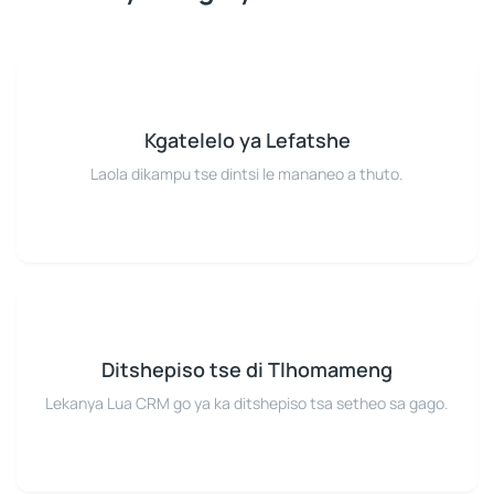
Kgatelelo ya Lefatshe
Laola dikampu tse dintsi le mananeo a thuto.
Ditshepiso tse di Tlhomameng
Lekanya Lua CRM go ya ka ditshepiso tsa setheo sa gago.