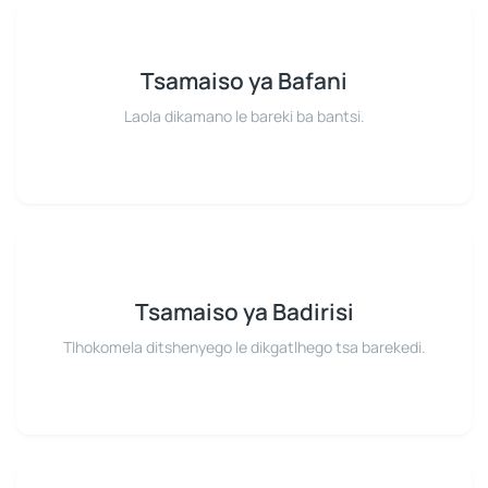
Tsamaiso ya Bafani
Laola dikamano le bareki ba bantsi.
Tsamaiso ya Badirisi
Tlhokomela ditshenyego le dikgatlhego tsa barekedi.