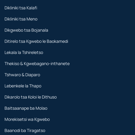
Dikliniki tsa Kalafi
Dikliniki tsa Meno
Dikgwebo tsa Bojanala
Ditirelo tsa Kgwebo le Baokamedi
Lekala la Tshireletso
Thekiso & Kgwebagano-inthanete
Tshwaro & Diaparo
Lebenkele la Thapo
Dikarolo tsa Koloi le Dithuso
Baitsaanape ba Molao
Morekisetsi wa Kgwebo
Baanodi ba Tiragatso