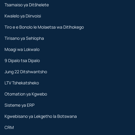
Tsamaiso ya Ditšhelete
Kwalelo ya Diinvoisi
Tiro e e Bonolo le Molaetsa wa Ditlhokego
Tirisano ya Sehlopha
Moagi wa Lokwalo
9 Dipalo tsa Dipalo
Jung 22 Ditshwantsho
LTV Tshekatsheko
Otomation ya Kgwebo
Sisteme ya ERP
Kgwebisano ya Lekgetho la Botswana
CRM