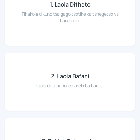
1. Laola Dithoto
Tlhakola dikuno tsa gago tsotlhe ka tshegetso ya
barkhodu.
2. Laola Bafani
Laola dikamano le bareki ba bantsi.