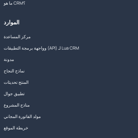
ما هو CRM؟
الموارد
مركز المساعدة
وواجهة برمجة التطبيقات (API) لـ Lua CRM
مدونة
نماذج النجاح
المنتج تحديثات
تطبيق جوال
مناذج المشروع
مولد الفاتورة المجاني
خريطة الموقع