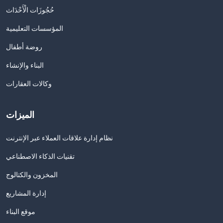
حُجُوزَات الْأَحْدَاث
المؤسسات التعليمية
روضة أطفال
البناء والإنشاء
وكالات العقارات
الميزات
نظام إدارة علاقات العملاء عبر الإنترنت
تقنيات الذكاء الاصطناعي
المخزون والكتالوج
إدارة المشاريع
موقع البناء