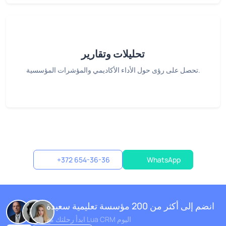
تحليلات وتقارير
تحصل على رؤى حول الأداء الأكاديمي والمؤشرات المؤسسية.
+372 654-36-36
WhatsApp
انضم إلى أكثر من 200 مؤسسة تعليمية سعيدة
ابدأ رحلتك مع Lua CRM اليوم