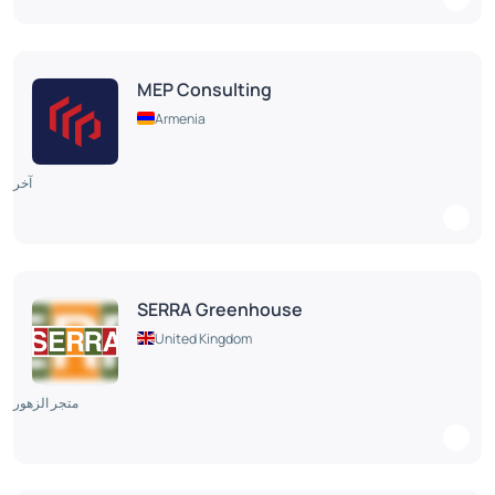
MEP Consulting
Armenia
آخر
SERRA Greenhouse
United Kingdom
متجر الزهور