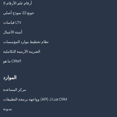
9 أرقام علم الأرقام
جونغ 22 نموذج أصلي
قياسات LTV
أتمتة الأعمال
نظام تخطيط موارد المؤسسات
الضريبة الأرمنية التكاملية
ما هو CRM؟
الموارد
مركز المساعدة
وواجهة برمجة التطبيقات (API) لـ Lua CRM
مدونة