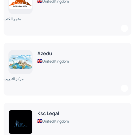
United Kingdom
متجر الكتب
Azedu
United Kingdom
مركز التدريب
Ksc Legal
United Kingdom