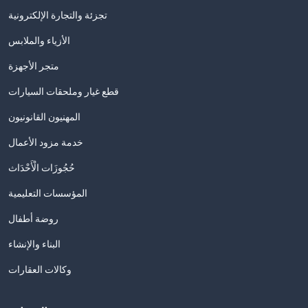
تجزئة والتجارة الإلكترونية
الأزياء والملابس
متجر الأجهزة
قطع غيار وملحقات السيارات
المهنيون القانونيون
خدمة مزود الأعمال
حُجُوزَات الْأَحْدَاث
المؤسسات التعليمية
روضة أطفال
البناء والإنشاء
وكالات العقارات