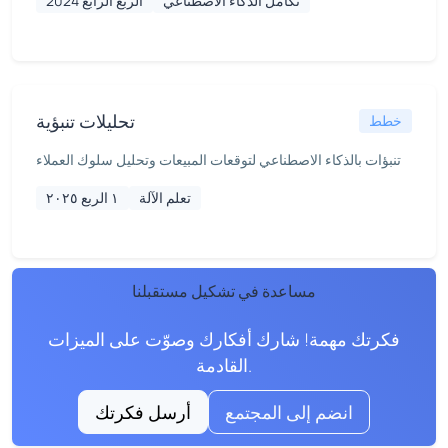
تكامل الذكاء الاصطناعي
الربع الرابع 2024
تحليلات تنبؤية
خطط
تنبؤات بالذكاء الاصطناعي لتوقعات المبيعات وتحليل سلوك العملاء
تعلم الآلة
١ الربع ٢٠٢٥
مساعدة في تشكيل مستقبلنا
فكرتك مهمة! شارك أفكارك وصوّت على الميزات
القادمة.
انضم إلى المجتمع
أرسل فكرتك