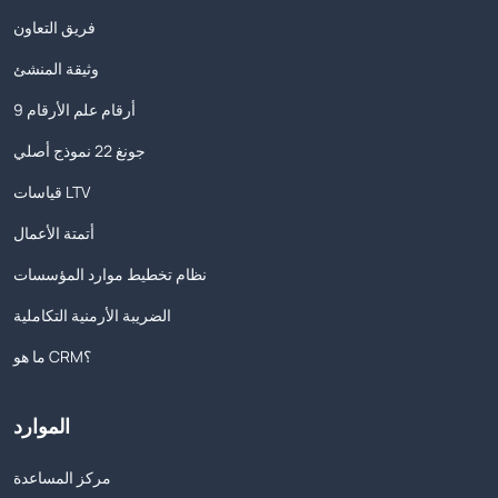
فريق التعاون
وثيقة المنشئ
9 أرقام علم الأرقام
جونغ 22 نموذج أصلي
قياسات LTV
أتمتة الأعمال
نظام تخطيط موارد المؤسسات
الضريبة الأرمنية التكاملية
ما هو CRM؟
الموارد
مركز المساعدة