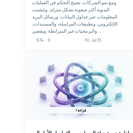
ومع نمو الشركات، يصبح التحكم في العمليات
اليدوية أكثر صعوبة بشكل متزايد. وتتشتت
المعلومات عبر جداول البيانات، ورسائل البريد
الإلكتروني، وتطبيقات المراسلة، والمستندات،
والبرمجيات غير المترابطة. ويقضي ...
674
0
Fri, Jul 31
7 قراءة
إدارة دورة حياة العميل: من التواصل الأول إلى