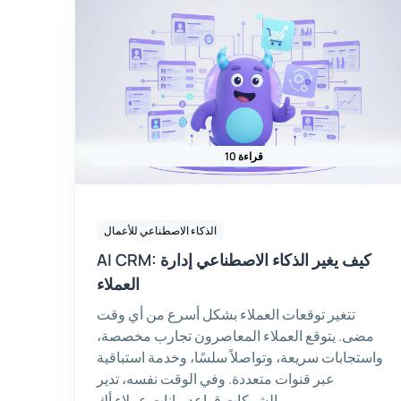
10 قراءة
الذكاء الاصطناعي للأعمال
AI CRM: كيف يغير الذكاء الاصطناعي إدارة
العملاء
تتغير توقعات العملاء بشكل أسرع من أي وقت
مضى. يتوقع العملاء المعاصرون تجارب مخصصة،
واستجابات سريعة، وتواصلاً سلسًا، وخدمة استباقية
عبر قنوات متعددة. وفي الوقت نفسه، تدير
الشركات قواعد بيانات عملاء أك...