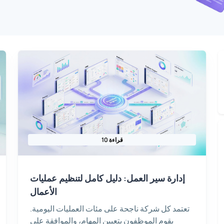
10 قراءة
إدارة سير العمل: دليل كامل لتنظيم عمليات
الأعمال
تعتمد كل شركة ناجحة على مئات العمليات اليومية.
يقوم الموظفون بتعيين المهام، والموافقة على