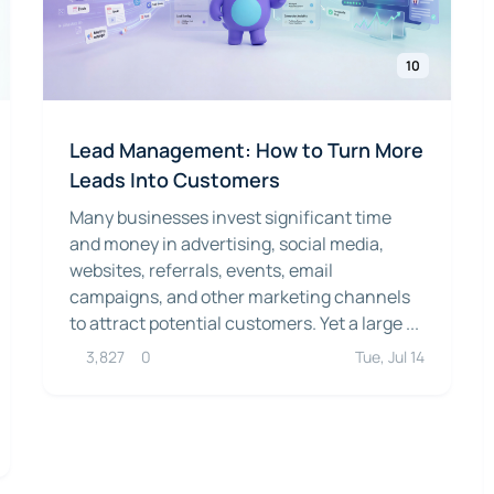
10
Lead Management: How to Turn More
Leads Into Customers
Many businesses invest significant time
and money in advertising, social media,
websites, referrals, events, email
campaigns, and other marketing channels
to attract potential customers. Yet a large ...
3,827
0
Tue, Jul 14