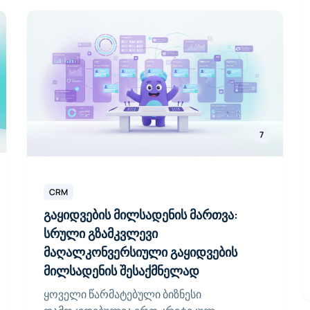
7
CRM
გაყიდვების მილსადენის მართვა:
სრული გზამკვლევი
მაღალკონვერსიული გაყიდვების
მილსადენის შესაქმნელად
ყოველი წარმატებული ბიზნესი