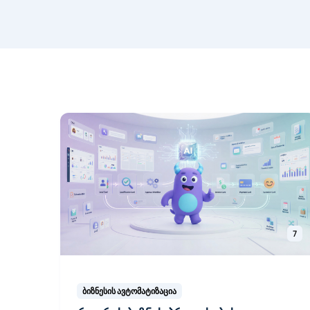
7
ბიზნესის ავტომატიზაცია