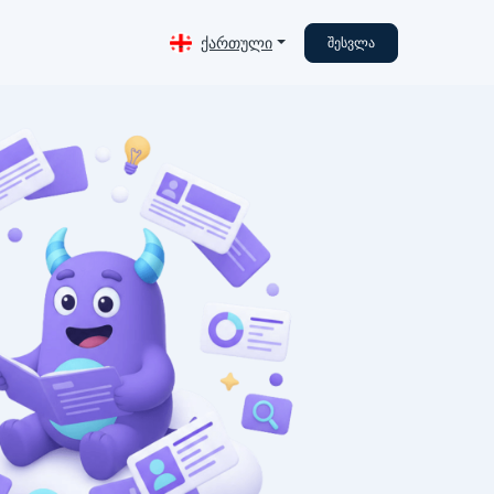
ქართული
შესვლა