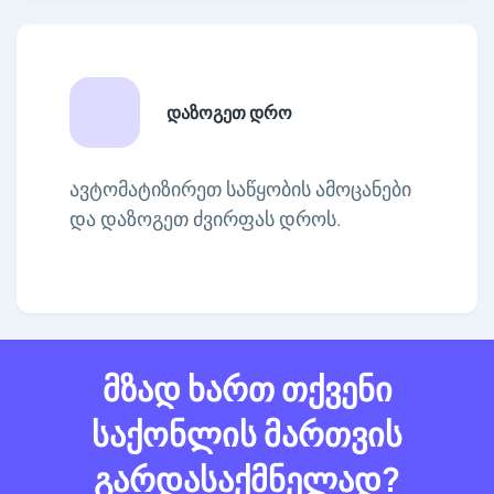
დაზოგეთ დრო
ავტომატიზირეთ საწყობის ამოცანები
და დაზოგეთ ძვირფას დროს.
მზად ხართ თქვენი
საქონლის მართვის
გარდასაქმნელად?