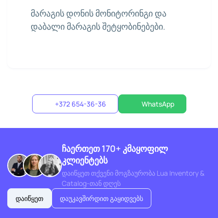
მარაგის დონის მონიტორინგი და
დაბალი მარაგის შეტყობინებები.
+372 654-36-36
WhatsApp
ჩაერთეთ 170+ კმაყოფილ
კლიენტებს
დაიწყეთ თქვენი მოგზაურობა Lua Inventory &
Catalog-თან დღეს
დაიწყეთ
დაუკავშირდით გაყიდვებს