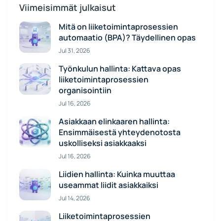
Viimeisimmät julkaisut
Mitä on liiketoimintaprosessien
automaatio (BPA)? Täydellinen opas
Jul 31, 2026
Työnkulun hallinta: Kattava opas
liiketoimintaprosessien
organisointiin
Jul 16, 2026
Asiakkaan elinkaaren hallinta:
Ensimmäisestä yhteydenotosta
uskolliseksi asiakkaaksi
Jul 16, 2026
Liidien hallinta: Kuinka muuttaa
useammat liidit asiakkaiksi
Jul 14, 2026
Liiketoimintaprosessien