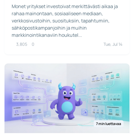
Monet yritykset investoivat merkittävästi aikaa ja
rahaa mainontaan, sosiaaliseen mediaan,
verkkosivustoihin, suosituksiin, tapahtumiin,
sähköpostikampanjoihin ja muihin
markkinointikanaviin houkutel...
3,805
0
Tue, Jul 14
7 min luettavaa