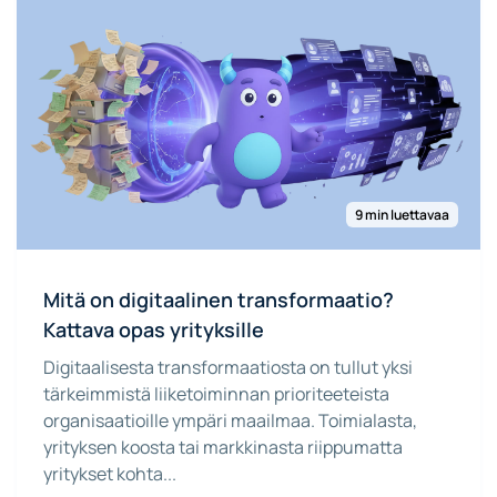
9 min luettavaa
Mitä on digitaalinen transformaatio?
Kattava opas yrityksille
Digitaalisesta transformaatiosta on tullut yksi
tärkeimmistä liiketoiminnan prioriteeteista
organisaatioille ympäri maailmaa. Toimialasta,
yrityksen koosta tai markkinasta riippumatta
yritykset kohta...