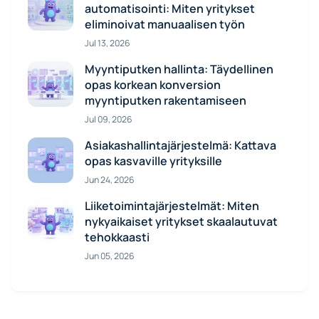
automatisointi: Miten yritykset
eliminoivat manuaalisen työn
Jul 13, 2026
Myyntiputken hallinta: Täydellinen
opas korkean konversion
myyntiputken rakentamiseen
Jul 09, 2026
Asiakashallintajärjestelmä: Kattava
opas kasvaville yrityksille
Jun 24, 2026
Liiketoimintajärjestelmät: Miten
nykyaikaiset yritykset skaalautuvat
tehokkaasti
Jun 05, 2026