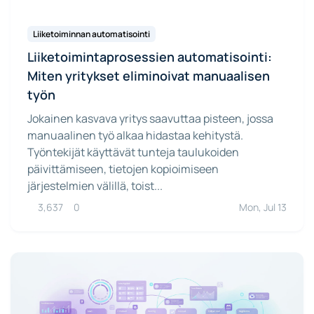
Liiketoiminnan automatisointi
Liiketoimintaprosessien automatisointi:
Miten yritykset eliminoivat manuaalisen
työn
Jokainen kasvava yritys saavuttaa pisteen, jossa
manuaalinen työ alkaa hidastaa kehitystä.
Työntekijät käyttävät tunteja taulukoiden
päivittämiseen, tietojen kopioimiseen
järjestelmien välillä, toist...
3,637
0
Mon, Jul 13