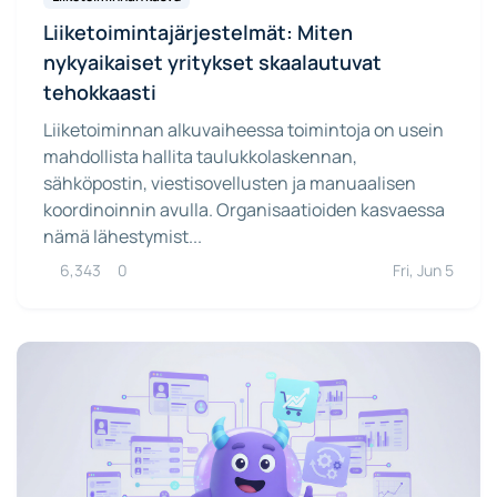
Liiketoimintajärjestelmät: Miten
nykyaikaiset yritykset skaalautuvat
tehokkaasti
Liiketoiminnan alkuvaiheessa toimintoja on usein
mahdollista hallita taulukkolaskennan,
sähköpostin, viestisovellusten ja manuaalisen
koordinoinnin avulla. Organisaatioiden kasvaessa
nämä lähestymist...
6,343
0
Fri, Jun 5