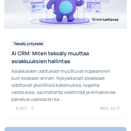
10 min luettavaa
Tekoäly yrityksille
AI CRM: Miten tekoäly muuttaa
asiakkuuksien hallintaa
Asiakkaiden odotukset muuttuvat nopeammin
kuin koskaan ennen. Nykyaikaiset asiakkaat
odottavat yksilöllisiä kokemuksia, nopeita
vastauksia, saumatonta viestintää ja ennakoivaa
palvelua useissa eri ka...
6,502
0
Wed, Jun 3