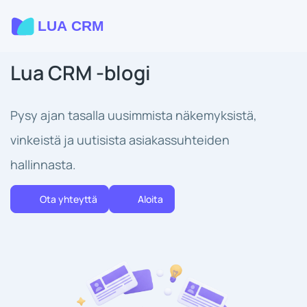
Lua CRM -blogi
Pysy ajan tasalla uusimmista näkemyksistä,
vinkeistä ja uutisista asiakassuhteiden
hallinnasta.
Ota yhteyttä
Aloita