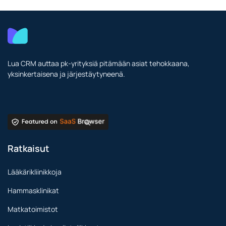
Lua CRM auttaa pk-yrityksiä pitämään asiat tehokkaana,
yksinkertaisena ja järjestäytyneenä.
Ratkaisut
Lääkärikliinikkoja
Hammasklinikat
Matkatoimistot