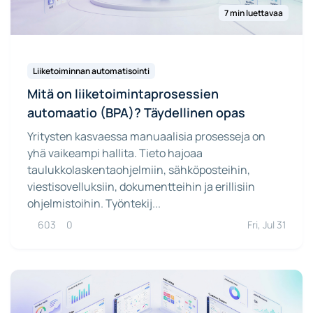
7 min luettavaa
Liiketoiminnan automatisointi
Mitä on liiketoimintaprosessien
automaatio (BPA)? Täydellinen opas
Yritysten kasvaessa manuaalisia prosesseja on
yhä vaikeampi hallita. Tieto hajoaa
taulukkolaskentaohjelmiin, sähköposteihin,
viestisovelluksiin, dokumentteihin ja erillisiin
ohjelmistoihin. Työntekij...
603
0
Fri, Jul 31