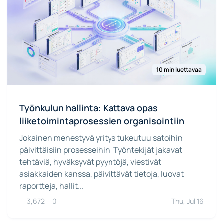
10 min luettavaa
Työnkulun hallinta: Kattava opas
liiketoimintaprosessien organisointiin
Jokainen menestyvä yritys tukeutuu satoihin
päivittäisiin prosesseihin. Työntekijät jakavat
tehtäviä, hyväksyvät pyyntöjä, viestivät
asiakkaiden kanssa, päivittävät tietoja, luovat
raportteja, hallit...
3,672
0
Thu, Jul 16