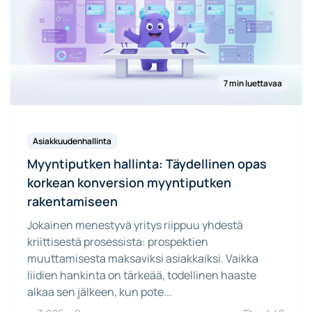
7 min luettavaa
Asiakkuudenhallinta
Myyntiputken hallinta: Täydellinen opas
korkean konversion myyntiputken
rakentamiseen
Jokainen menestyvä yritys riippuu yhdestä
kriittisestä prosessista: prospektien
muuttamisesta maksaviksi asiakkaiksi. Vaikka
liidien hankinta on tärkeää, todellinen haaste
alkaa sen jälkeen, kun pote...