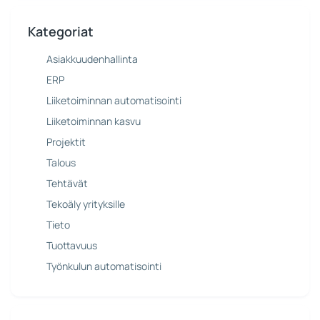
Kategoriat
Asiakkuudenhallinta
ERP
Liiketoiminnan automatisointi
Liiketoiminnan kasvu
Projektit
Talous
Tehtävät
Tekoäly yrityksille
Tieto
Tuottavuus
Työnkulun automatisointi