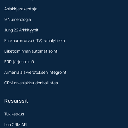
Asiakirjarakentaja
9 Numerologia
Jung 22 Arkkityypit
Elinkaaren arvo (LTV) -analytiikka
Liiketoiminnan automatisointi
ERP-järjestelmä
Armenialais-verotuksen integrointi
CRM on asiakkuudenhallintaa
Resurssit
Tukikeskus
Lua CRM API