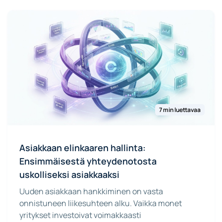
7 min luettavaa
Asiakkaan elinkaaren hallinta:
Ensimmäisestä yhteydenotosta
uskolliseksi asiakkaaksi
Uuden asiakkaan hankkiminen on vasta
onnistuneen liikesuhteen alku. Vaikka monet
yritykset investoivat voimakkaasti