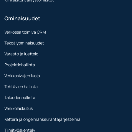
Ominaisuudet
Verkossa toimiva CRM
Tekoälyominaisuudet
Varasto ja luettelo
Projektinhallinta
Verkkosivujen luoja
Tehtävien hallinta
Taloudenhallinta
Verkkolaskutus
Ketterä ja ongelmanseurantajärjestelmä
Tiimityöskentely