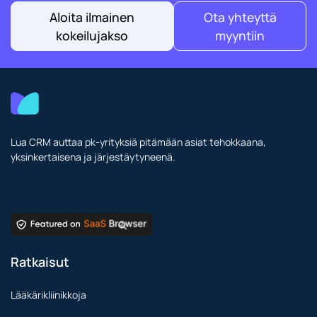
Aloita ilmainen
Ota yhteyttä
kokeilujakso
myyntiin
Lua CRM auttaa pk-yrityksiä pitämään asiat tehokkaana,
yksinkertaisena ja järjestäytyneenä.
Ratkaisut
Lääkärikliinikkoja