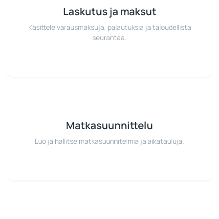
Laskutus ja maksut
Käsittele varausmaksuja, palautuksia ja taloudellista
seurantaa.
Matkasuunnittelu
Luo ja hallitse matkasuunnitelmia ja aikatauluja.