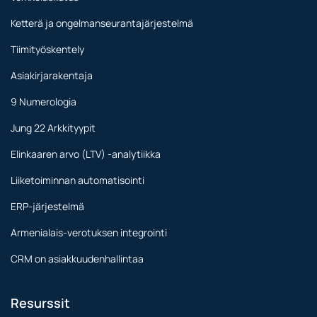
Ketterä ja ongelmanseurantajärjestelmä
Tiimityöskentely
Asiakirjarakentaja
9 Numerologia
Jung 22 Arkkityypit
Elinkaaren arvo (LTV) -analytiikka
Liiketoiminnan automatisointi
ERP-järjestelmä
Armenialais-verotuksen integrointi
CRM on asiakkuudenhallintaa
Resurssit