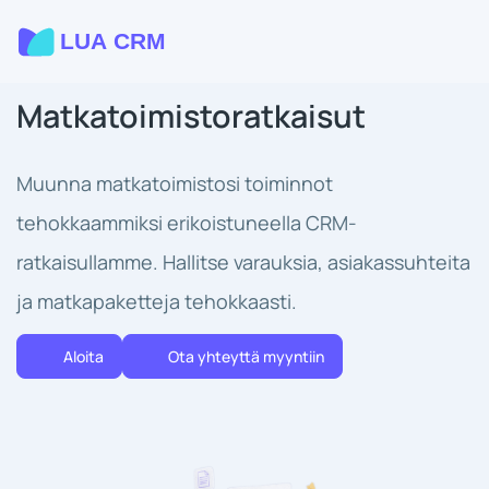
Matkatoimistoratkaisut
Muunna matkatoimistosi toiminnot
tehokkaammiksi erikoistuneella CRM-
ratkaisullamme. Hallitse varauksia, asiakassuhteita
ja matkapaketteja tehokkaasti.
Aloita
Ota yhteyttä myyntiin