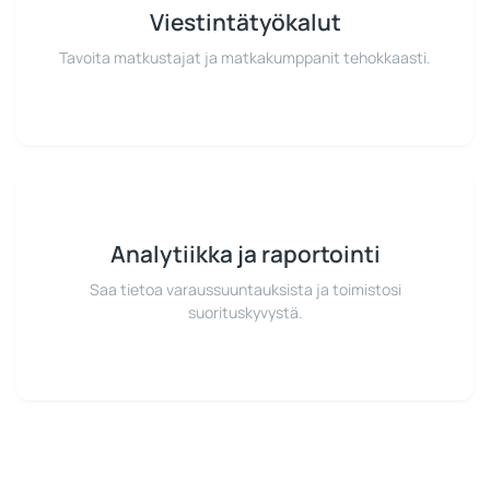
Viestintätyökalut
Tavoita matkustajat ja matkakumppanit tehokkaasti.
Analytiikka ja raportointi
Saa tietoa varaussuuntauksista ja toimistosi
suorituskyvystä.