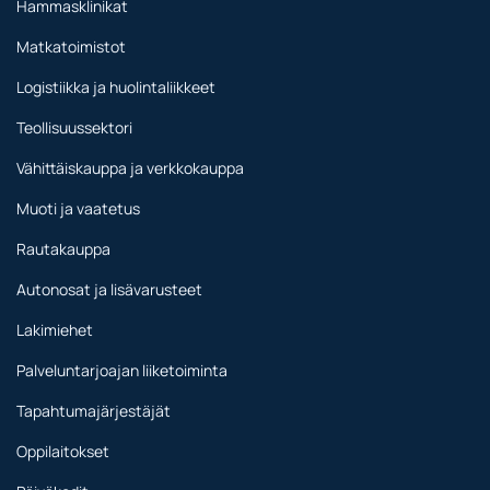
Hammasklinikat
Matkatoimistot
Logistiikka ja huolintaliikkeet
Teollisuussektori
Vähittäiskauppa ja verkkokauppa
Muoti ja vaatetus
Rautakauppa
Autonosat ja lisävarusteet
Lakimiehet
Palveluntarjoajan liiketoiminta
Tapahtumajärjestäjät
Oppilaitokset