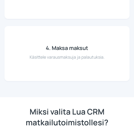
4. Maksa maksut
Käsittele varausmaksuja ja palautuksia.
Miksi valita Lua CRM
matkailutoimistollesi?