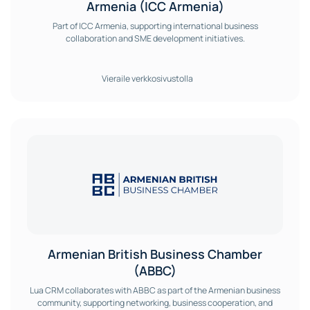
Armenia (ICC Armenia)
Part of ICC Armenia, supporting international business
collaboration and SME development initiatives.
Vieraile verkkosivustolla
Armenian British Business Chamber
(ABBC)
Lua CRM collaborates with ABBC as part of the Armenian business
community, supporting networking, business cooperation, and