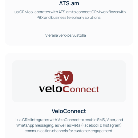
ATS.am
Lua CRM collaborates with ATS.am to connect CRM workflows with
PBX and business telephony solutions.
Vieraile verkkosivustolla
VeloConnect
Lua CRM integrates with VeloConnect to enable SMS, Viber, and
WhatsApp messaging, as well as Meta (Facebook & Instagram)
communication channels for customer engagement.