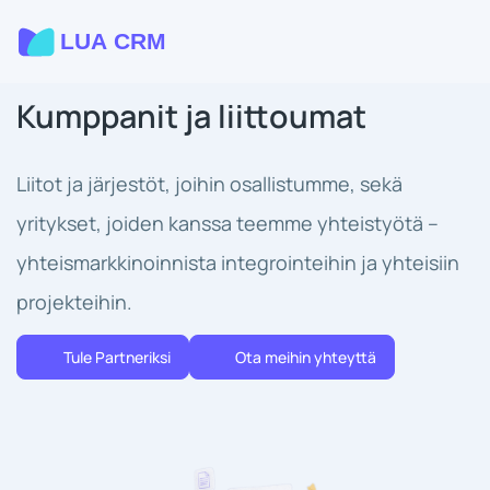
Kumppanit ja liittoumat
Liitot ja järjestöt, joihin osallistumme, sekä
yritykset, joiden kanssa teemme yhteistyötä –
yhteismarkkinoinnista integrointeihin ja yhteisiin
projekteihin.
Tule Partneriksi
Ota meihin yhteyttä