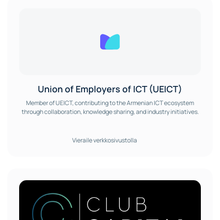
Union of Employers of ICT (UEICT)
Member of UEICT, contributing to the Armenian ICT ecosystem
through collaboration, knowledge sharing, and industry initiatives.
Vieraile verkkosivustolla