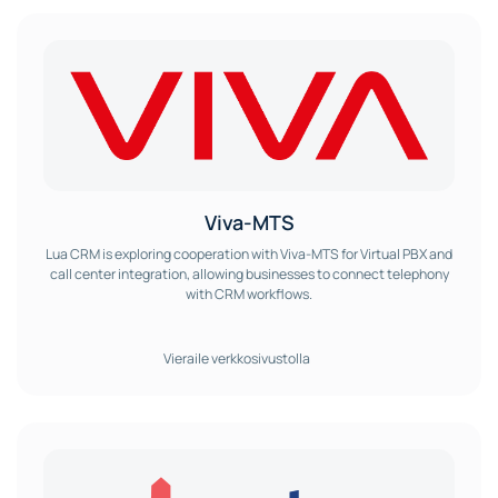
Viva-MTS
Lua CRM is exploring cooperation with Viva-MTS for Virtual PBX and
call center integration, allowing businesses to connect telephony
with CRM workflows.
Vieraile verkkosivustolla