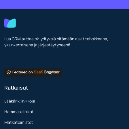
Lua CRM auttaa pk-yrityksiä pitämään asiat tehokkaana,
yksinkertaisena ja järjestäytyneenä.
Ratkaisut
Lääkärikliinikkoja
Hammasklinikat
Matkatoimistot