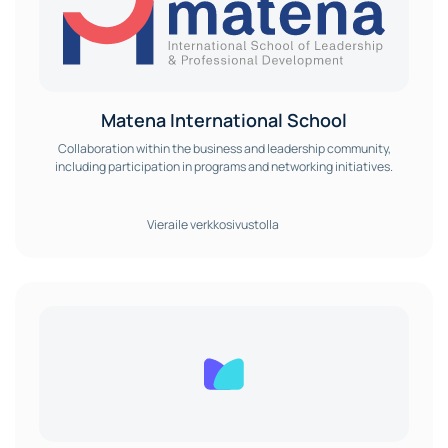
Matena International School
Collaboration within the business and leadership community,
including participation in programs and networking initiatives.
Vieraile verkkosivustolla