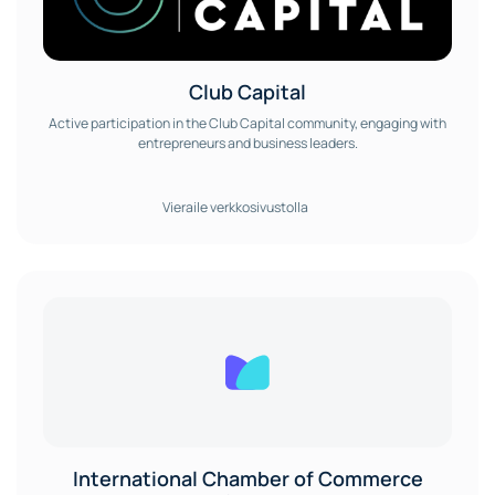
Club Capital
Active participation in the Club Capital community, engaging with
entrepreneurs and business leaders.
Vieraile verkkosivustolla
International Chamber of Commerce