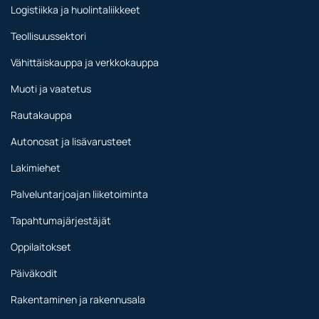
Logistiikka ja huolintaliikkeet
Teollisuussektori
Vähittäiskauppa ja verkkokauppa
Muoti ja vaatetus
Rautakauppa
Autonosat ja lisävarusteet
Lakimiehet
Palveluntarjoajan liiketoiminta
Tapahtumajärjestäjät
Oppilaitokset
Päiväkodit
Rakentaminen ja rakennusala