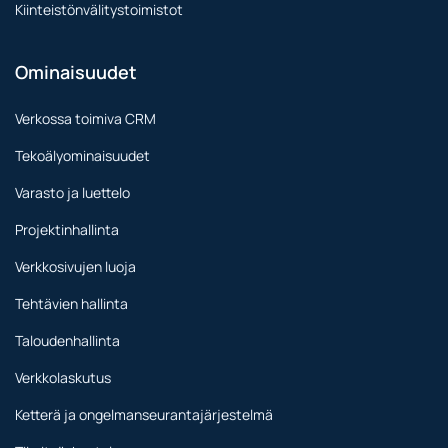
Kiinteistönvälitystoimistot
Ominaisuudet
Verkossa toimiva CRM
Tekoälyominaisuudet
Varasto ja luettelo
Projektinhallinta
Verkkosivujen luoja
Tehtävien hallinta
Taloudenhallinta
Verkkolaskutus
Ketterä ja ongelmanseurantajärjestelmä