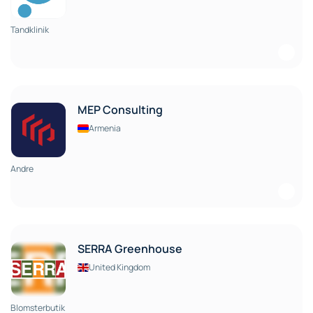
Tandklinik
MEP Consulting
Armenia
Andre
SERRA Greenhouse
United Kingdom
Blomsterbutik