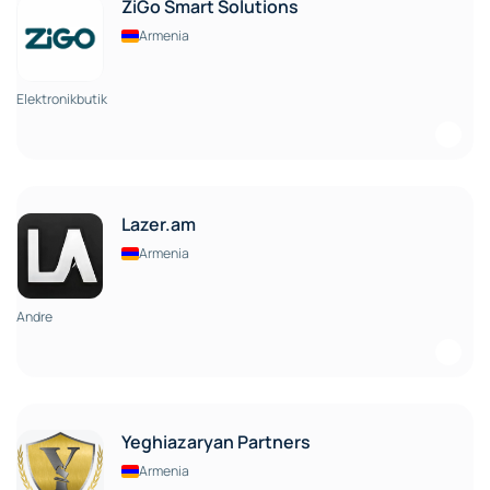
ZiGo Smart Solutions
Armenia
Elektronikbutik
Lazer.am
Armenia
Andre
Yeghiazaryan Partners
Armenia