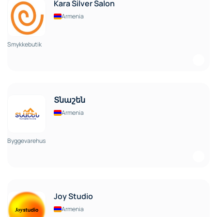
Kara Silver Salon
Armenia
Smykkebutik
Տնաշեն
Armenia
Byggevarehus
Joy Studio
Armenia