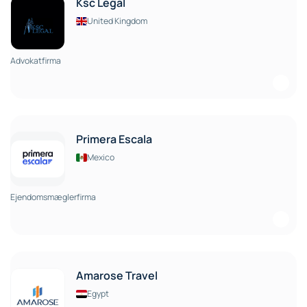
Ksc Legal
United Kingdom
Advokatfirma
Primera Escala
Mexico
Ejendomsmæglerfirma
Amarose Travel
Egypt