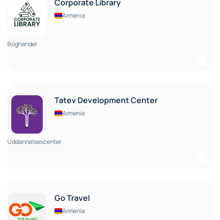
Corporate Library
Armenia
Boghandel
Tatev Development Center
Armenia
Uddannelsescenter
Go Travel
Armenia