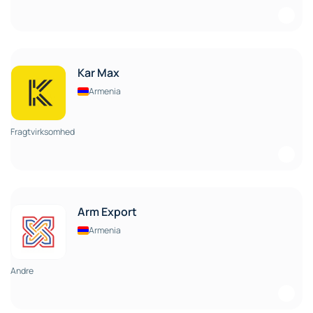
Kar Max
Armenia
Fragtvirksomhed
Arm Export
Armenia
Andre