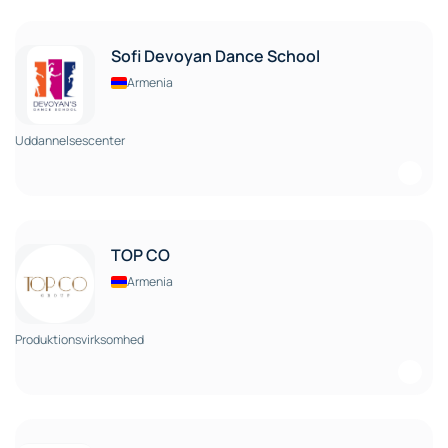
Sofi Devoyan Dance School
Armenia
Uddannelsescenter
TOP CO
Armenia
Produktionsvirksomhed