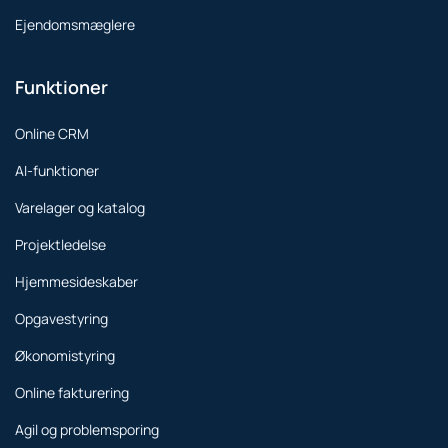
Ejendomsmæglere
Funktioner
Online CRM
AI-funktioner
Varelager og katalog
Projektledelse
Hjemmesideskaber
Opgavestyring
Økonomistyring
Online fakturering
Agil og problemsporing