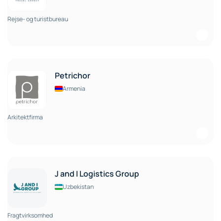
Rejse- og turistbureau
Petrichor
Armenia
Arkitektfirma
J and I Logistics Group
Uzbekistan
Fragtvirksomhed