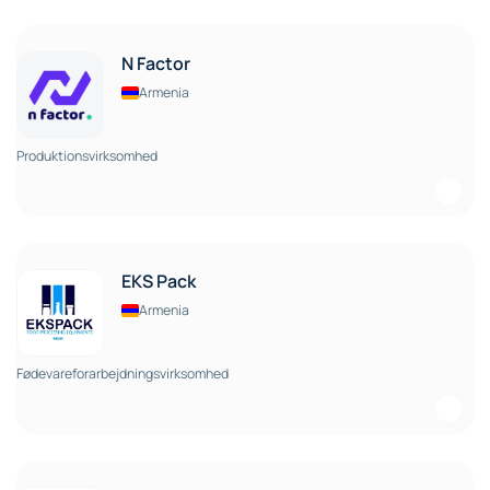
N Factor
Armenia
Produktionsvirksomhed
EKS Pack
Armenia
Fødevareforarbejdningsvirksomhed