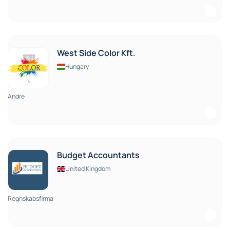
West Side Color Kft.
Hungary
Andre
Budget Accountants
United Kingdom
Regnskabsfirma