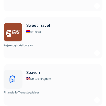
Sweet Travel
Armenia
Rejse- og turistbureau
Spayon
United Kingdom
Finansielle Tjenesteydelser