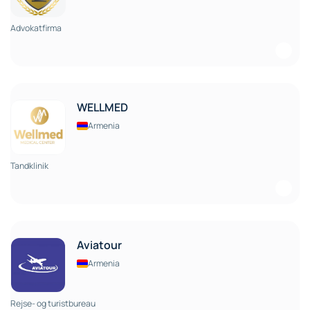
Advokatfirma
WELLMED
Armenia
Tandklinik
Aviatour
Armenia
Rejse- og turistbureau