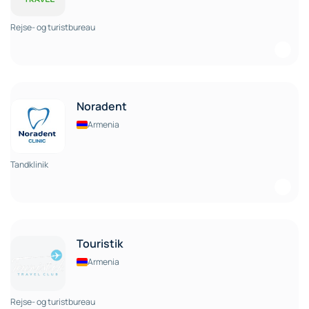
Rejse- og turistbureau
Noradent
Armenia
Tandklinik
Touristik
Armenia
Rejse- og turistbureau