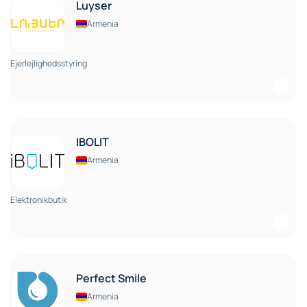
Luyser
Armenia
Ejerlejlighedsstyring
IBOLIT
Armenia
Elektronikbutik
Perfect Smile
Armenia