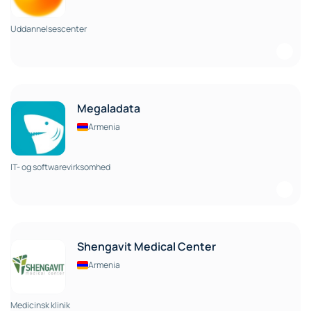
Uddannelsescenter
Megaladata
Armenia
IT- og softwarevirksomhed
Shengavit Medical Center
Armenia
Medicinsk klinik