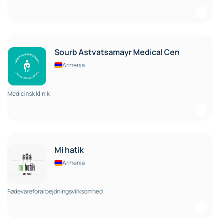
Sourb Astvatsamayr Medical Cen
Armenia
Medicinsk klinik
Mi hatik
Armenia
Fødevareforarbejdningsvirksomhed