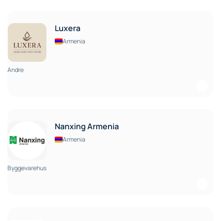
Luxera
Armenia
Andre
Nanxing Armenia
Armenia
Byggevarehus