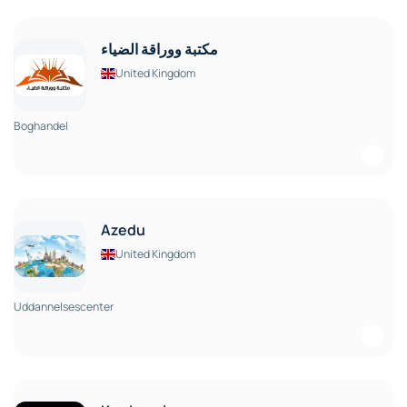
مكتبة ووراقة الضياء
United Kingdom
Boghandel
Azedu
United Kingdom
Uddannelsescenter