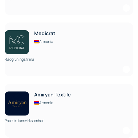
Medicrat
Armenia
Rådgivningsfirma
Amiryan Textile
Armenia
Produktionsvirksomhed