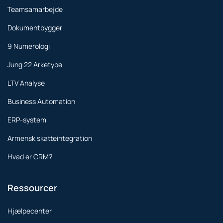
Teamsamarbejde
Dokumentbygger
9 Numerologi
Jung 22 Arketype
LTV Analyse
Business Automation
ERP-system
Armensk skatteintegration
Hvad er CRM?
Ressourcer
Hjælpecenter