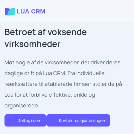
Betroet af voksende
virksomheder
Møt nogle af de virksomheder, der driver deres
daglige drift på Lua CRM. Fra individuelle
iværksættere til etablerede firmaer stoler de på
Lua for at forblive effektive, enkle og
organiserede.
Deltag i dem
Kontakt salgsafdelingen