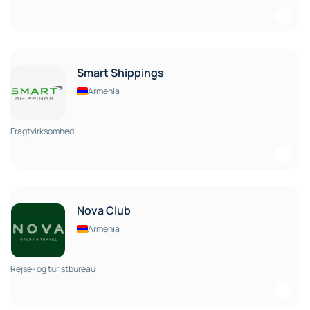
Smart Shippings
Armenia
Fragtvirksomhed
Nova Club
Armenia
Rejse- og turistbureau