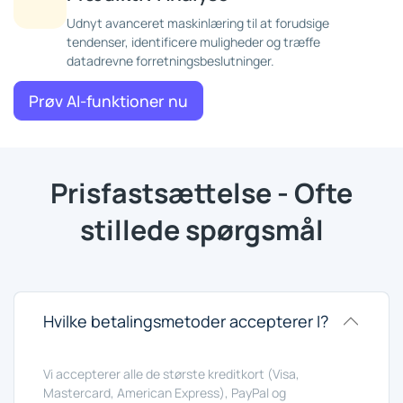
Udnyt avanceret maskinlæring til at forudsige
tendenser, identificere muligheder og træffe
datadrevne forretningsbeslutninger.
Prøv AI-funktioner nu
Prisfastsættelse - Ofte
stillede spørgsmål
Hvilke betalingsmetoder accepterer I?
Vi accepterer alle de største kreditkort (Visa,
Mastercard, American Express), PayPal og