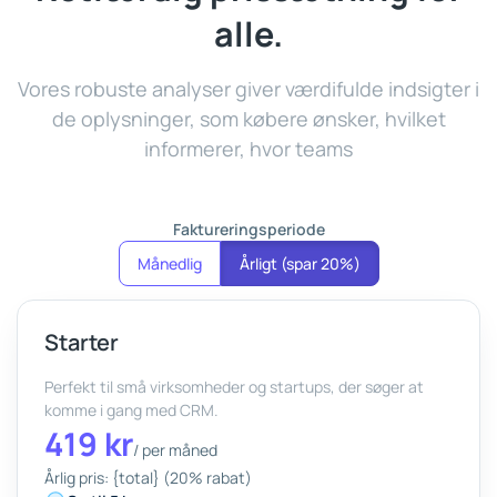
alle.
Vores robuste analyser giver værdifulde indsigter i
de oplysninger, som købere ønsker, hvilket
informerer, hvor teams
Faktureringsperiode
Månedlig
Årligt (spar 20%)
Starter
Perfekt til små virksomheder og startups, der søger at
komme i gang med CRM.
419 kr
/
per måned
Årlig pris: {total} (20% rabat)