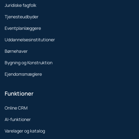
Juridiske fagfolk
Tjenesteudbyder
Eventplanlæggere
Uddannelsesinstitutioner
Børnehaver
Bygning og Konstruktion
Ejendomsmæglere
Funktioner
Online CRM
AI-funktioner
Varelager og katalog