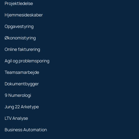
Projektledelse
Hjemmesideskaber
Opgavestyring
Økonomistyring
Online fakturering
Agil og problemsporing
Teamsamarbejde
Dokumentbygger
9 Numerologi
Jung 22 Arketype
LTV Analyse
Business Automation