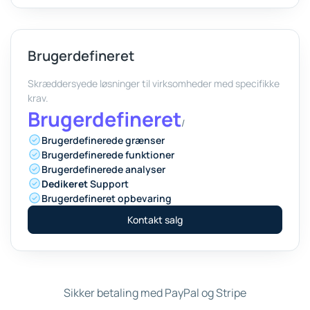
Brugerdefineret
Skræddersyede løsninger til virksomheder med specifikke
krav.
Brugerdefineret
/
Brugerdefinerede grænser
Brugerdefinerede funktioner
Brugerdefinerede analyser
Dedikeret
Support
Brugerdefineret opbevaring
Kontakt salg
Sikker betaling med PayPal og Stripe