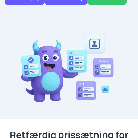
Retfærdig prissætning for