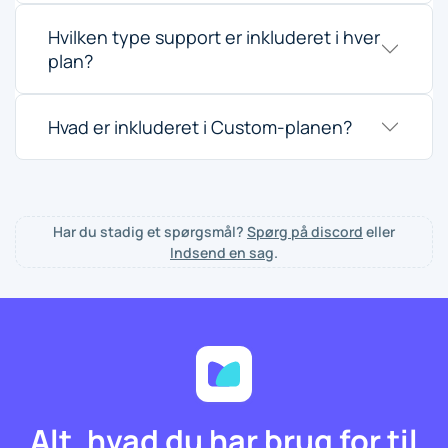
Hvilken type support er inkluderet i hver
plan?
Hvad er inkluderet i Custom-planen?
Har du stadig et spørgsmål?
Spørg på discord
eller
Indsend en sag
.
Alt, hvad du har brug for til