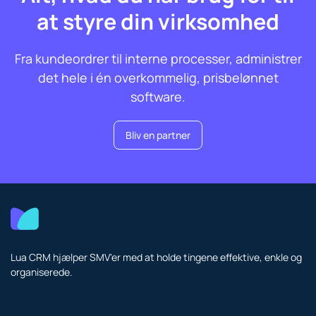
at styre din virksomhed
Fra kundeordrer til interne processer, administrer
det hele i én overkommelig, prisbelønnet
software.
Bliv en partner
Lua CRM hjælper SMV'er med at holde tingene effektive, enkle og
organiserede.