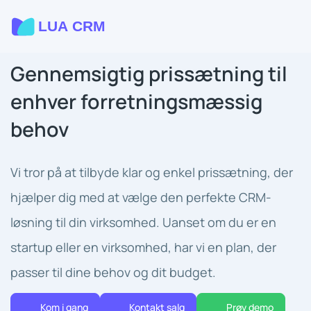
Gennemsigtig prissætning til
enhver forretningsmæssig
behov
Vi tror på at tilbyde klar og enkel prissætning, der
hjælper dig med at vælge den perfekte CRM-
løsning til din virksomhed. Uanset om du er en
startup eller en virksomhed, har vi en plan, der
passer til dine behov og dit budget.
Kom i gang
Kontakt salg
Prøv demo