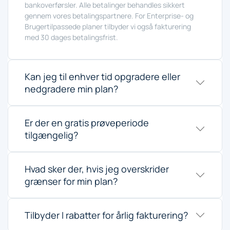
bankoverførsler. Alle betalinger behandles sikkert
gennem vores betalingspartnere. For Enterprise- og
Brugertilpassede planer tilbyder vi også fakturering
med 30 dages betalingsfrist.
Kan jeg til enhver tid opgradere eller
nedgradere min plan?
Er der en gratis prøveperiode
tilgængelig?
Hvad sker der, hvis jeg overskrider
grænser for min plan?
Tilbyder I rabatter for årlig fakturering?