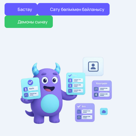
Бастау
Сату бөлімімен байланысу
Демоны сынау