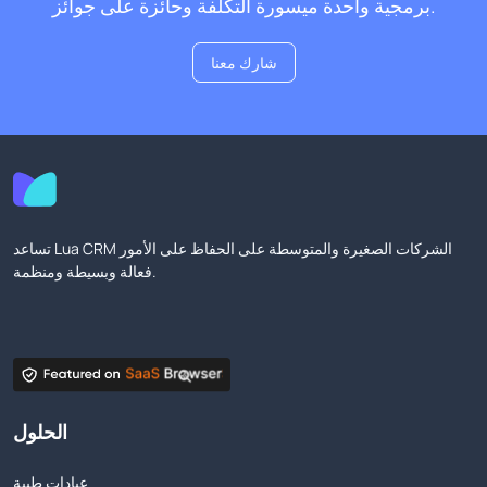
برمجية واحدة ميسورة التكلفة وحائزة على جوائز.
شارك معنا
تساعد Lua CRM الشركات الصغيرة والمتوسطة على الحفاظ على الأمور
فعالة وبسيطة ومنظمة.
الحلول
عيادات طبية