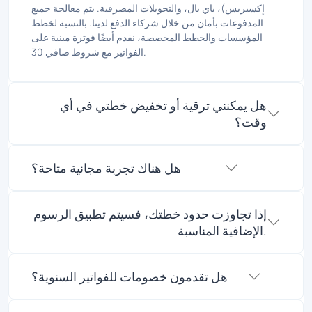
إكسبريس)، باي بال، والتحويلات المصرفية. يتم معالجة جميع
المدفوعات بأمان من خلال شركاء الدفع لدينا. بالنسبة لخطط
المؤسسات والخطط المخصصة، نقدم أيضًا فوترة مبنية على
الفواتير مع شروط صافي 30.
هل يمكنني ترقية أو تخفيض خطتي في أي
وقت؟
هل هناك تجربة مجانية متاحة؟
إذا تجاوزت حدود خطتك، فسيتم تطبيق الرسوم
الإضافية المناسبة.
هل تقدمون خصومات للفواتير السنوية؟