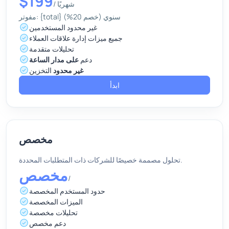
$199
شهريًا
/
مفوتر: {total} سنوي (خصم 20%)
غير محدود المستخدمين
جميع ميزات إدارة علاقات العملاء
تحليلات متقدمة
دعم
على مدار الساعة
غير محدود
التخزين
ابدأ
مخصص
تحلول مصممة خصيصًا للشركات ذات المتطلبات المحددة.
مخصص
/
حدود المستخدم المخصصة
الميزات المخصصة
تحليلات مخصصة
دعم مخصص