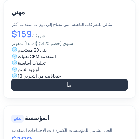
مهني
مثالي للشركات الناشئة التي تحتاج إلى ميزات متقدمة أكثر.
$159
شهريًا
/
مفوتر: {total} سنوي (خصم 20%)
حتى 20 مستخدم
تقنيات CRM المتقدمة
تحليلات أساسية
أولوية الدعم
10 جيجابايت
من التخزين
ابدأ
المؤسسة
شائع
الحل الشامل للمؤسسات الكبيرة ذات الاحتياجات المتقدمة.