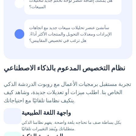
هل يمكنك إضافة عنصر لوحة تحكم جديد لتحليلات
المبيعات؟
سأنشئ عنصر تحليلات مبيعات جديد مع اتجاهات
الإيرادات ومعدلات التحويل والمنتجات الأكثر أداءً.
هل ترغب في تخصيص المقاييس؟
نظام التخصيص المدعوم بالذكاء الاصطناعي
تجربة مستقبل برمجيات الأعمال مع روبوت الدردشة الذكي
الخاص بنا. اطلب ميزات أو تعديلات جديدة، وشاهد كيف
يتكيف نظامنا تلقائيًا مع احتياجاتك.
واجهة اللغة الطبيعية
بكل بساطة صف ما تحتاجه بلغة واضحة. يفهم نظامنا الذكي
متطلباتك ويُنفذ التغييرات تلقائيًا.