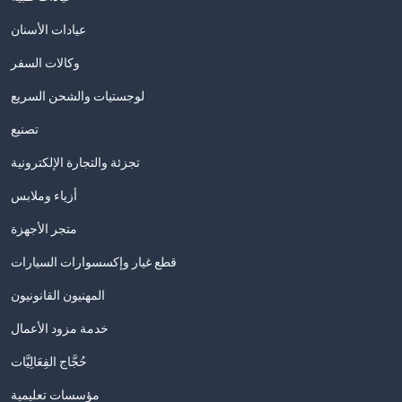
عيادات الأسنان
وكالات السفر
لوجستيات والشحن السريع
تصنيع
تجزئة والتجارة الإلكترونية
أزياء وملابس
متجر الأجهزة
قطع غيار وإكسسوارات السيارات
المهنيون القانونيون
خدمة مزود الأعمال
حُجَّاج الفِعَالِيَّات
مؤسسات تعليمية