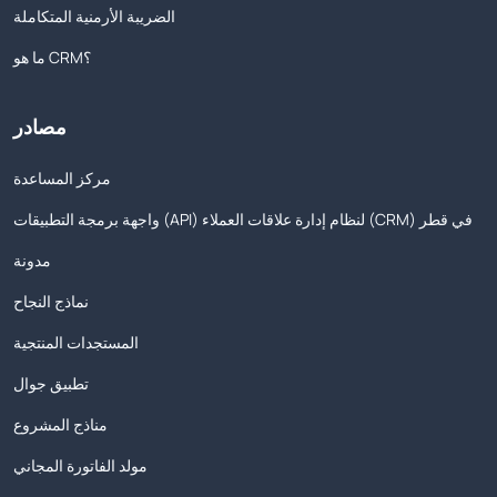
الضريبة الأرمنية المتكاملة
ما هو CRM؟
مصادر
مركز المساعدة
واجهة برمجة التطبيقات (API) لنظام إدارة علاقات العملاء (CRM) في قطر
مدونة
نماذج النجاح
المستجدات المنتجية
تطبيق جوال
مناذج المشروع
مولد الفاتورة المجاني