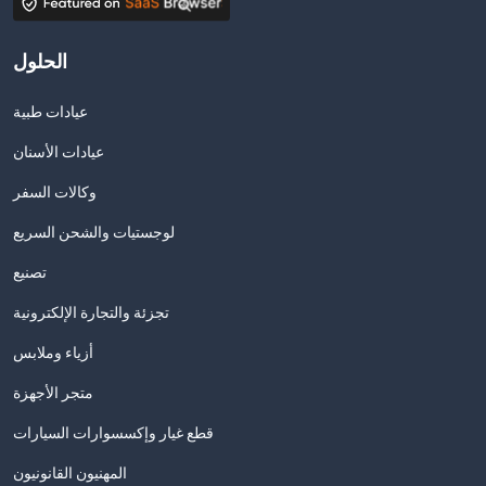
الحلول
عيادات طبية
عيادات الأسنان
وكالات السفر
لوجستيات والشحن السريع
تصنيع
تجزئة والتجارة الإلكترونية
أزياء وملابس
متجر الأجهزة
قطع غيار وإكسسوارات السيارات
المهنيون القانونيون