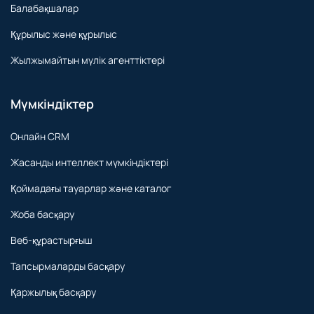
Балабақшалар
Құрылыс және құрылыс
Жылжымайтын мүлік агенттіктері
Мүмкіндіктер
Онлайн CRM
Жасанды интеллект мүмкіндіктері
Қоймадағы тауарлар және каталог
Жоба басқару
Веб-құрастырғыш
Тапсырмаларды басқару
Қаржылық басқару