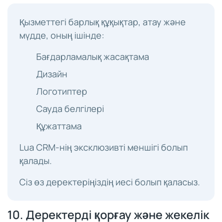
Қызметтегі барлық құқықтар, атау және
мүдде, оның ішінде:
Бағдарламалық жасақтама
Дизайн
Логотиптер
Сауда белгілері
Құжаттама
Lua CRM-нің эксклюзивті меншігі болып
қалады.
Сіз өз деректеріңіздің иесі болып қаласыз.
10. Деректерді қорғау және жекелік