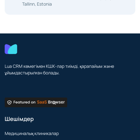
Tallinn, Estonia
Lua CRM көмегімен КШК-лар тиімді, қарапайым және
ұйымдастырылған болады.
Шешімдер
Медициналық клиникалар