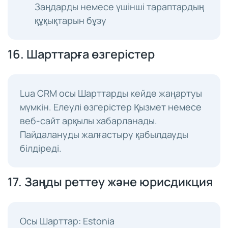
Заңдарды немесе үшінші тараптардың
құқықтарын бұзу
16. Шарттарға өзгерістер
Lua CRM осы Шарттарды кейде жаңартуы
мүмкін. Елеулі өзгерістер Қызмет немесе
веб-сайт арқылы хабарланады.
Пайдалануды жалғастыру қабылдауды
білдіреді.
17. Заңды реттеу және юрисдикция
Осы Шарттар: Estonia