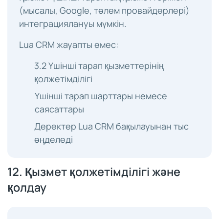
(мысалы, Google, төлем провайдерлері)
интеграциялануы мүмкін.
Lua CRM жауапты емес:
3.2 Үшінші тарап қызметтерінің
қолжетімділігі
Үшінші тарап шарттары немесе
саясаттары
Деректер Lua CRM бақылауынан тыс
өңделеді
12. Қызмет қолжетімділігі және
қолдау