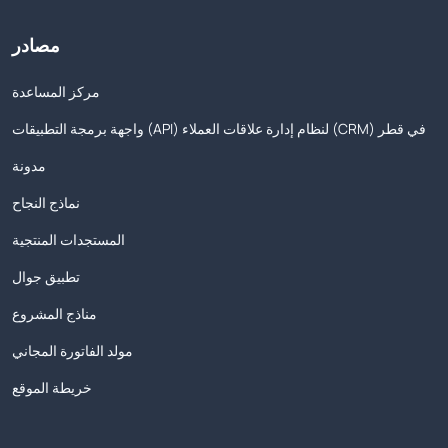
مصادر
مركز المساعدة
واجهة برمجة التطبيقات (API) لنظام إدارة علاقات العملاء (CRM) في قطر
مدونة
نماذج النجاح
المستجدات المنتجية
تطبيق جوال
مناذج المشروع
مولد الفاتورة المجاني
خريطة الموقع