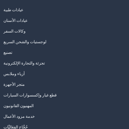
عيادات طبية
عيادات الأسنان
وكالات السفر
لوجستيات والشحن السريع
تصنيع
تجزئة والتجارة الإلكترونية
أزياء وملابس
متجر الأجهزة
قطع غيار وإكسسوارات السيارات
المهنيون القانونيون
خدمة مزود الأعمال
حُجَّاج الفِعَالِيَّات