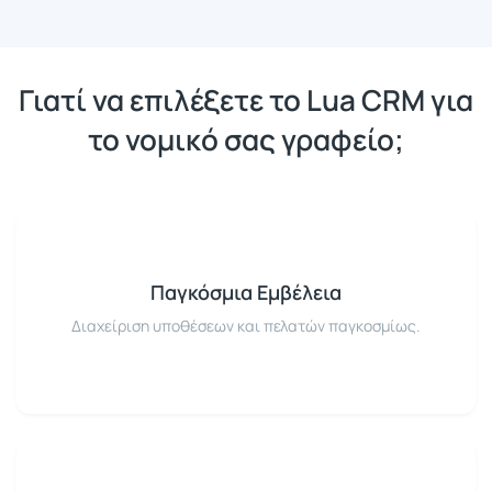
Γιατί να επιλέξετε το Lua CRM για
το νομικό σας γραφείο;
Παγκόσμια Εμβέλεια
Διαχείριση υποθέσεων και πελατών παγκοσμίως.