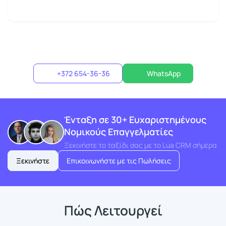
+372 654-36-36
WhatsApp
Ένταξη σε 30+ Ευχαριστημένους
Νομικούς Επαγγελματίες
Ξεκινήστε το ταξίδι σας με το Lua CRM σήμερα
Ξεκινήστε
Επικοινωνήστε με τις Πωλήσεις
Πώς Λειτουργεί