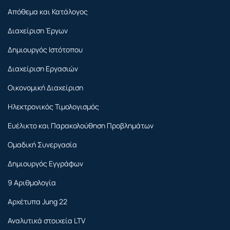
Απόθεμα και Κατάλογος
Διαχείριση Έργων
Δημιουργός Ιστότοπου
Διαχείριση Εργασιών
Οικονομική Διαχείριση
Ηλεκτρονικός Τιμολογισμός
Ευέλικτο και Παρακολούθηση Προβλημάτων
Ομαδική Συνεργασία
Δημιουργός Εγγράφων
9 Αριθμολογία
Αρχέτυπα Jung 22
Αναλυτικά στοιχεία LTV