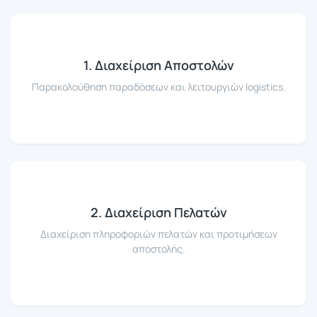
1. Διαχείριση Αποστολών
Παρακολούθηση παραδόσεων και λειτουργιών logistics.
2. Διαχείριση Πελατών
Διαχείριση πληροφοριών πελατών και προτιμήσεων
αποστολής.