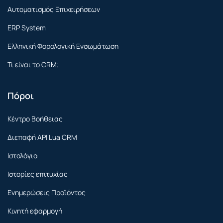
Αυτοματισμός Επιχειρήσεων
ERP System
Ελληνική Φορολογική Ενσωμάτωση
Τι είναι το CRM;
Πόροι
Κέντρο Βοήθειας
Διεπαφή API Lua CRM
Ιστολόγιο
Ιστορίες επιτυχίας
Ενημερώσεις Προϊόντος
Κινητή εφαρμογή