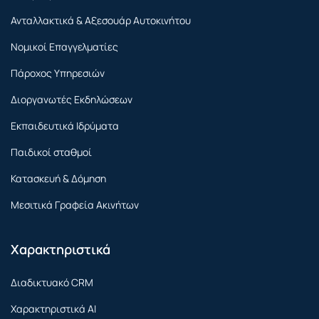
Ανταλλακτικά & Αξεσουάρ Αυτοκινήτου
Νομικοί Επαγγελματίες
Πάροχος Υπηρεσιών
Διοργανωτές Εκδηλώσεων
Εκπαιδευτικά Ιδρύματα
Παιδικοί σταθμοί
Κατασκευή & Δόμηση
Μεσιτικά Γραφεία Ακινήτων
Χαρακτηριστικά
Διαδικτυακό CRM
Χαρακτηριστικά AI