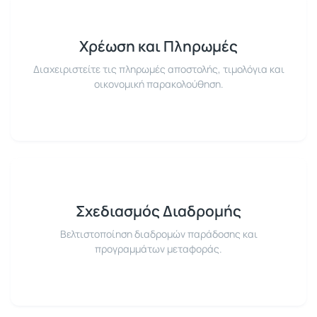
Χρέωση και Πληρωμές
Διαχειριστείτε τις πληρωμές αποστολής, τιμολόγια και
οικονομική παρακολούθηση.
Σχεδιασμός Διαδρομής
Βελτιστοποίηση διαδρομών παράδοσης και
προγραμμάτων μεταφοράς.