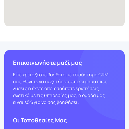
Επικοινωνήστε μαζί μας
Είτε χρειάζεστε βοήθεια με το σύστημα CRM
σας, θέλετε να συζητήσετε επιχειρηματικές
λύσεις ή έχετε οποιεσδήποτε ερωτήσεις
σχετικά με τις υπηρεσίες μας, η ομάδα μας
είναι εδώ για να σας βοηθήσει.
Οι Τοποθεσίες Μας