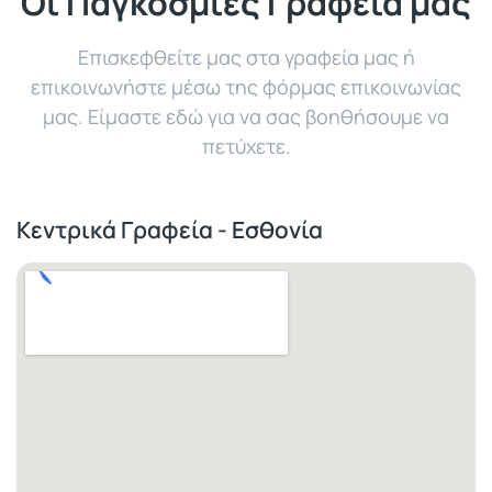
Οι Παγκόσμιες Γραφεία μας
Επισκεφθείτε μας στα γραφεία μας ή
επικοινωνήστε μέσω της φόρμας επικοινωνίας
μας. Είμαστε εδώ για να σας βοηθήσουμε να
πετύχετε.
Κεντρικά Γραφεία - Εσθονία