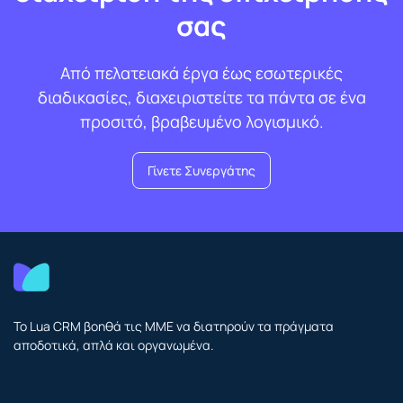
σας
Από πελατειακά έργα έως εσωτερικές
διαδικασίες, διαχειριστείτε τα πάντα σε ένα
προσιτό, βραβευμένο λογισμικό.
Γίνετε Συνεργάτης
Το Lua CRM βοηθά τις ΜΜΕ να διατηρούν τα πράγματα
αποδοτικά, απλά και οργανωμένα.