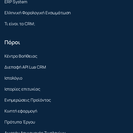
ERP System
Ελληνική Φορολογική Ενσωμάτωση
Τι είναι το CRM;
Πόροι
Κέντρο Βοήθειας
Διεπαφή API Lua CRM
Ιστολόγιο
Ιστορίες επιτυχίας
Ενημερώσεις Προϊόντος
Κινητή εφαρμογή
Πρότυπα Έργου
Δωρεάν Δημιουργός Τιμολογίων