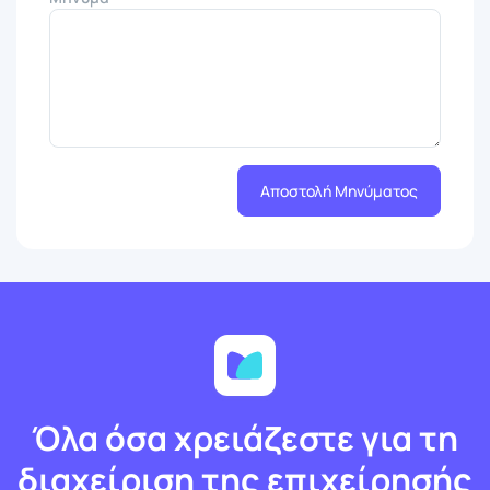
Αποστολή Μηνύματος
Όλα όσα χρειάζεστε για τη
διαχείριση της επιχείρησής