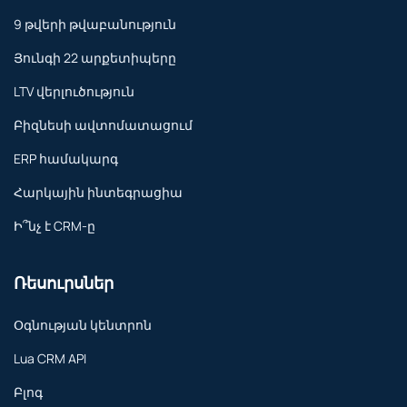
9 թվերի թվաբանություն
Յունգի 22 արքետիպերը
LTV վերլուծություն
Բիզնեսի ավտոմատացում
ERP համակարգ
Հարկային ինտեգրացիա
Ի՞նչ է CRM-ը
Ռեսուրսներ
Օգնության կենտրոն
Lua CRM API
Բլոգ