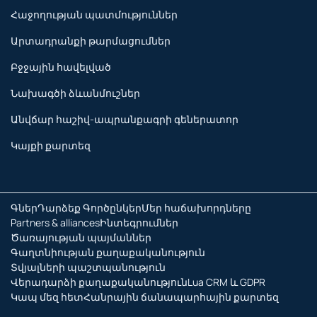
Հաջողության պատմություններ
Արտադրանքի թարմացումներ
Բջջային հավելված
Նախագծի ձևանմուշներ
Անվճար հաշիվ-ապրանքագրի գեներատոր
Կայքի քարտեզ
Գներ
Դարձեք Գործընկեր
Մեր հաճախորդները
Partners & alliances
Ինտեգրումներ
Ծառայության պայմաններ
Գաղտնիության քաղաքականություն
Տվյալների պաշտպանություն
Վերադարձի քաղաքականություն
Lua CRM և GDPR
Կապ մեզ հետ
Հանրային ճանապարհային քարտեզ