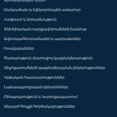
Մանրածախ և Էլեկտրոնային առևտուր
Հագուստ և նորաձևություն
Տեխնիկական սարքավորումների խանութ
Ավտոպահեստամասեր և պարագաներ
Իրավաբաններ
Ծառայություն մատուցող կազմակերպություն
Միջոցառումների կազմակերպման ընկերություններ
Կրթական հաստատություններ
Նախադպրոցական կենտրոններ
Շինարարություն և Կառուցապատում
Անշարժ Գույքի Գործակալություններ