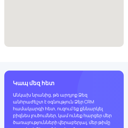
Կապ մեզ հետ
Անկախ նրանից, թե արդյոք Ձեզ
անհրաժեշտ է օգնություն Ձեր CRM
համակարգի հետ, ուզում եք քննարկել
բիզնես լուծումներ, կամ ունեք հարցեր մեր
ծառայությունների վերաբերյալ, մեր թիմը