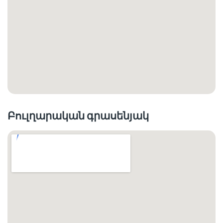
Բուլղարական գրասենյակ