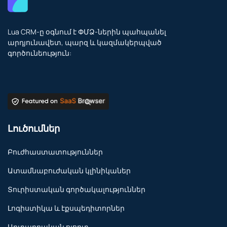
Lua CRM-ը օգնում է ՓՄՁ-ներին պահպանել
արդյունավետ, պարզ և կազմակերպված
գործունեություն:
Լուծումներ
Բուժհաստատություններ
Ատամնաբուժական կլինիկաներ
Տուրիստական գործակալություններ
Լոգիստիկա և էքսպեդիտորներ
Արտադրական ոլորտ