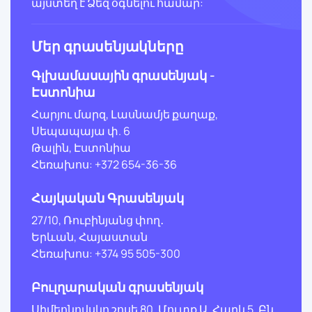
այստեղ է Ձեզ օգնելու համար:
Մեր գրասենյակները
Գլխամասային գրասենյակ -
Էստոնիա
Հարյու մարզ, Լասնամյե քաղաք,
Սեպապայա փ. 6
Թալին, Էստոնիա
Հեռախոս: +372 654-36-36
Հայկական Գրասենյակ
27/10, Ռուբինյանց փող․
Երևան, Հայաստան
Հեռախոս: +374 95 505-300
Բուլղարական գրասենյակ
Սիմեոնովսկո շոսե 80, Մուտք Ա, Հարկ 5, Բն.