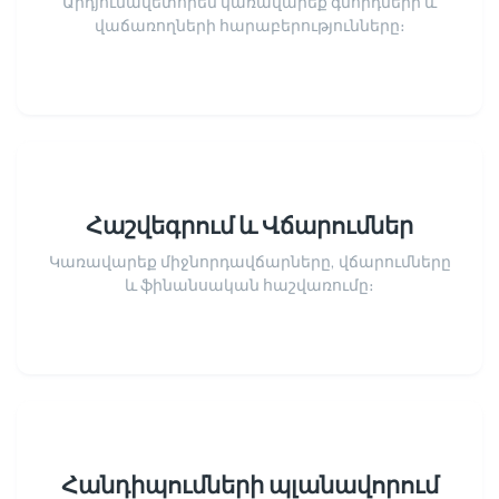
Արդյունավետորեն կառավարեք գնորդների և
վաճառողների հարաբերությունները։
Հաշվեգրում և Վճարումներ
Կառավարեք միջնորդավճարները, վճարումները
և ֆինանսական հաշվառումը։
Հանդիպումների պլանավորում