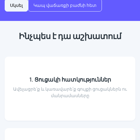
Սկսել
Կապ վաճառքի բաժնի հետ
Ինչպես է դա աշխատում
1. Ցուցակի հատկություններ
Ավելացրե՛ք և կառավարե՛ք գույքի ցուցակներն ու
մանրամասները