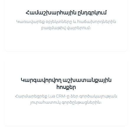
Համաշխարհային ընդգրկում
Կառավարեք օբյեկտները և հաճախորդներին
բազմաթիվ վայրերում։
Կարգավորվող աշխատանքային
հոսքեր
Հարմարեցրեք Lua CRM-ը ձեր գործակալության
յուրահատուկ գործընթացներին։