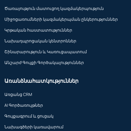
Ծառայություն մատուցող կազմակերպություն
Միջոցառումների կազմակերպման ընկերություններ
Կրթական հաստատություններ
Նախադպրոցական կենտրոններ
Շինարարություն և Կառուցապատում
Անշարժ Գույքի Գործակալություններ
Առանձնահատկություններ
Առցանց CRM
AI Գործառույթներ
Գույքագրում և ցուցակ
Նախագծերի կառավարում