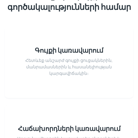
գործակալությունների համար
Գույքի կառավարում
Հետևեք անշարժ գույքի ցուցակներին,
մանրամասներին և հասանելիության
կարգավիճակին։
Հաճախորդների կառավարում