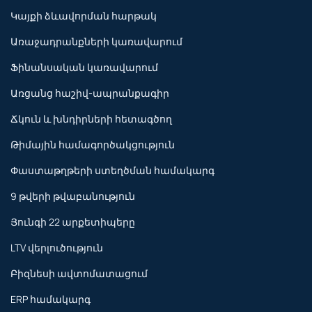
Կայքի ձևավորման հարթակ
Առաջադրանքների կառավարում
Ֆինանսական կառավարում
Առցանց հաշիվ-ապրանքագիր
Ճկուն և խնդիրների հետագծող
Թիմային համագործակցություն
Փաստաթղթերի ստեղծման համակարգ
9 թվերի թվաբանություն
Յունգի 22 արքետիպերը
LTV վերլուծություն
Բիզնեսի ավտոմատացում
ERP համակարգ