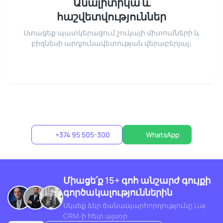
Անալիտիկա և
հաշվետվություններ
Ստացեք պատկերացում շուկայի միտումների և
բիզնեսի արդյունավետության վերաբերյալ։
+374 95 505-300
WhatsApp
Միացե՛ք 15+ գոհ անշարժ գույքի
գործակալություններին
Սկսեք ձեր ճանապարհորդությունը Lua
CRM-ի հետ այսօր