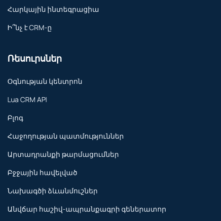
Հարկային ինտեգրացիա
Ի՞նչ է CRM-ը
Ռեսուրսներ
Օգնության կենտրոն
Lua CRM API
Բլոգ
Հաջողության պատմություններ
Արտադրանքի թարմացումներ
Բջջային հավելված
Նախագծի ձևանմուշներ
Անվճար հաշիվ-ապրանքագրի գեներատոր