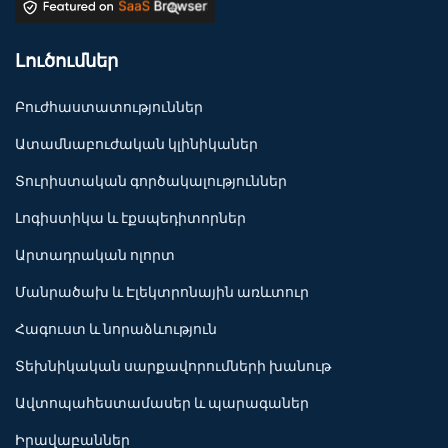
Լուծումներ
Բուժհաստատություններ
Ատամնաբուժական կլինիկաներ
Տուրիստական գործակալություններ
Լոգիստիկա և էքսպեդիտորներ
Արտադրական ոլորտ
Մանրածախ և Էլեկտրոնային առևտուր
Հագուստ և նորաձևություն
Տեխնիկական սարքավորումների խանութ
Ավտոպահեստամասեր և պարագաներ
Իրավաբաններ