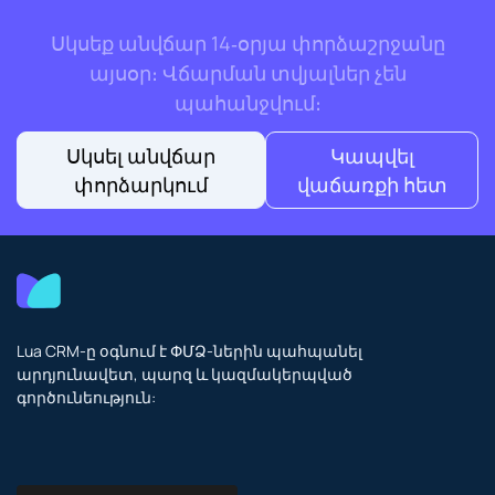
Սկսեք անվճար 14‑օրյա փորձաշրջանը
այսօր։ Վճարման տվյալներ չեն
պահանջվում։
Սկսել անվճար
Կապվել
փորձարկում
վաճառքի հետ
Lua CRM-ը օգնում է ՓՄՁ-ներին պահպանել
արդյունավետ, պարզ և կազմակերպված
գործունեություն: