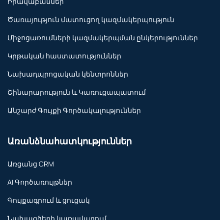
Իրավաբաններ
Ծառայություն մատուցող կազմակերպություն
Միջոցառումների կազմակերպման ընկերություններ
Կրթական հաստատություններ
Նախադպրոցական կենտրոններ
Շինարարություն և Կառուցապատում
Անշարժ Գույքի Գործակալություններ
Առանձնահատկություններ
Առցանց CRM
AI Գործառույթներ
Գույքագրում և ցուցակ
Նախագծերի կառավարում