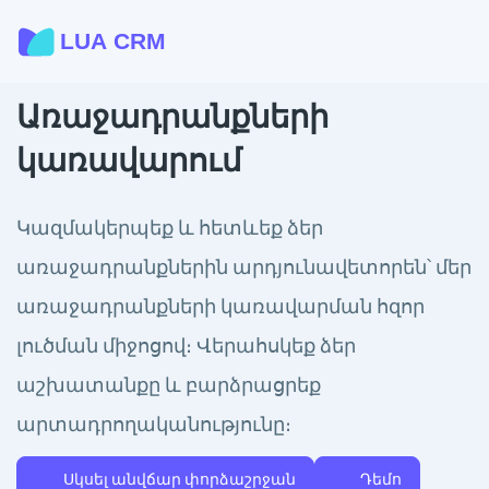
Առաջադրանքների
կառավարում
Կազմակերպեք և հետևեք ձեր
առաջադրանքներին արդյունավետորեն՝ մեր
առաջադրանքների կառավարման հզոր
լուծման միջոցով։ Վերահսկեք ձեր
աշխատանքը և բարձրացրեք
արտադրողականությունը։
Սկսել անվճար փորձաշրջան
Դեմո