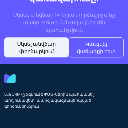
Սկսեք անվճար 14‑օրյա փորձաշրջանը
այսօր։ Վճարման տվյալներ չեն
պահանջվում։
Սկսել անվճար
Կապվել
փորձարկում
վաճառքի հետ
Lua CRM-ը օգնում է ՓՄՁ-ներին պահպանել
արդյունավետ, պարզ և կազմակերպված
գործունեություն: