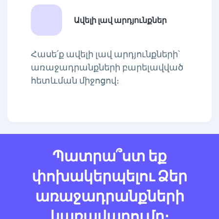
Ավելի լավ արդյունքներ
Հասե՛ք ավելի լավ արդյունքների՝
առաջադրանքների բարելավված
հետևման միջոցով։
Պատրա՞ստ եք
փոխակերպելու Ձեր
առաջադրանքների
կառավարումը։