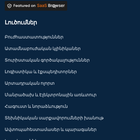
Լուծումներ
Բուժհաստատություններ
Ատամնաբուժական կլինիկաներ
Տուրիստական գործակալություններ
Լոգիստիկա և էքսպեդիտորներ
Արտադրական ոլորտ
Մանրածախ և Էլեկտրոնային առևտուր
Հագուստ և նորաձևություն
Տեխնիկական սարքավորումների խանութ
Ավտոպահեստամասեր և պարագաներ