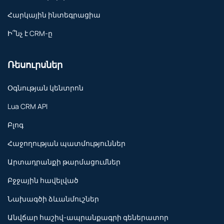
Հարկային ինտեգրացիա
Ի՞նչ է CRM-ը
Ռեսուրսներ
Օգնության կենտրոն
Lua CRM API
Բլոգ
Հաջողության պատմություններ
Արտադրանքի թարմացումներ
Բջջային հավելված
Նախագծի ձևանմուշներ
Անվճար հաշիվ-ապրանքագրի գեներատոր