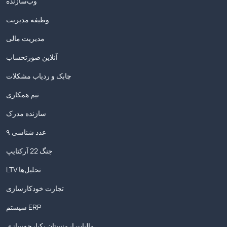
وب‌سازنده
وظیفه مدیریت
مدیریت مالی
آنلاین صورتحساب
چابک و ردیاب مشکلات
تیم همکاری
سازنده مدرک
۹ عدد شناسی
جنگ 22 آرکتایپ
LTV تحلیل‌ها
تجارت خودکارسازی
سیستم ERP
مالیات ارمنستان یکپارچه‌سازی