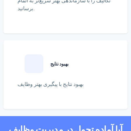
تکالیف را با سازماندهی بهتر سریع‌تر به اتمام
برسانید.
بهبود نتایج
بهبود نتایج با پیگیری بهتر وظایف
آیا آماده تحول در مدیریت وظایف