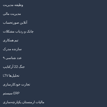
وظیفه مدیریت
مدیریت مالی
آنلاین صورتحساب
چابک و ردیاب مشکلات
تیم همکاری
سازنده مدرک
۹ عدد شناسی
جنگ 22 آرکتایپ
LTV تحلیل‌ها
تجارت خودکارسازی
سیستم ERP
مالیات ارمنستان یکپارچه‌سازی