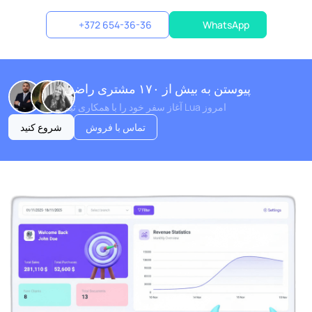
+372 654-36-36
WhatsApp
پیوستن به بیش از ۱۷۰ مشتری راضی
آغاز سفر خود را با همکاری تیم Lua امروز
تماس با فروش
شروع کنید