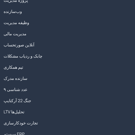
پروژه مدیریت
وب‌سازنده
وظیفه مدیریت
مدیریت مالی
آنلاین صورتحساب
چابک و ردیاب مشکلات
تیم همکاری
سازنده مدرک
۹ عدد شناسی
جنگ 22 آرکتایپ
LTV تحلیل‌ها
تجارت خودکارسازی
سیستم ERP