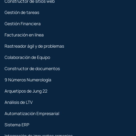
Constructor de sitios web
Gestión de tareas
Gestión Financiera
Facturación en línea
Rastreador ágil y de problemas
Colaboración de Equipo
Constructor de documentos
9 Números Numerología
Arquetipos de Jung 22
Análisis de LTV
Automatización Empresarial
Sistema ERP
Integración de impuestos armenios