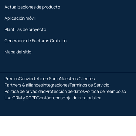
Actualizaciones de producto
Aplicación móvil
Plantillas de proyecto
Generador de Facturas Gratuito
Mapa del sitio
Precios
Conviértete en Socio
Nuestros Clientes
Partners & alliances
Integraciones
Términos de Servicio
Política de privacidad
Protección de datos
Política de reembolso
Lua CRM y RGPD
Contáctenos
Hoja de ruta pública
Copyright © :año Todos los derechos reservados.