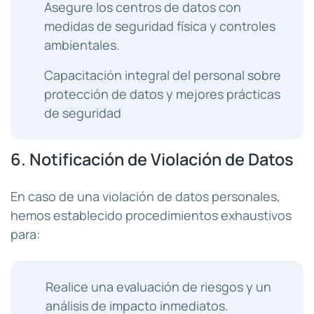
Asegure los centros de datos con
medidas de seguridad física y controles
ambientales.
Capacitación integral del personal sobre
protección de datos y mejores prácticas
de seguridad
6. Notificación de Violación de Datos
En caso de una violación de datos personales,
hemos establecido procedimientos exhaustivos
para:
Realice una evaluación de riesgos y un
análisis de impacto inmediatos.