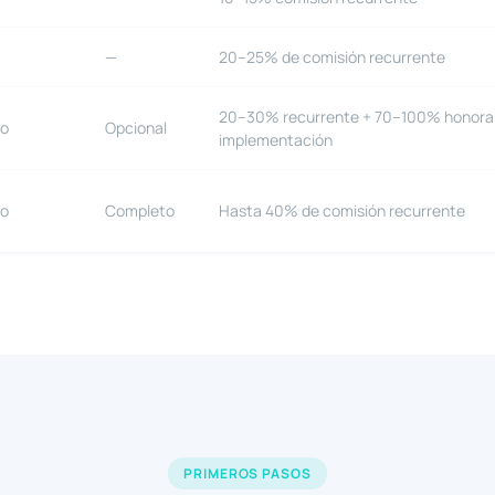
—
20–25% de comisión recurrente
20–30% recurrente + 70–100% honorar
to
Opcional
implementación
to
Completo
Hasta 40% de comisión recurrente
PRIMEROS PASOS