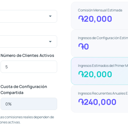
Comisión Mensual Estimada
֏20,000
Ingresos de Configuración Esti
֏0
Número de Clientes Activos
Ingresos Estimados del Primer 
֏20,000
Cuota de Configuración
Compartida
Ingresos Recurrentes Anuales 
֏240,000
 Las comisiones reales dependen de
iones activas.