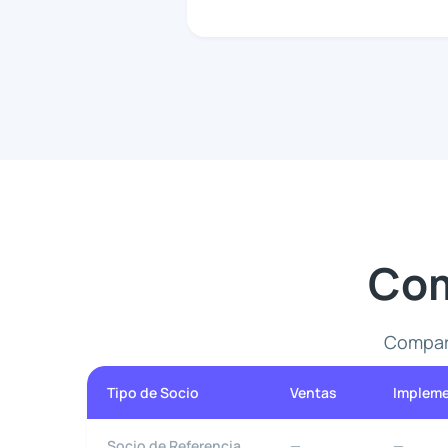
Com
Compara
Tipo de Socio
Ventas
Impleme
Socio de Referencia
—
—