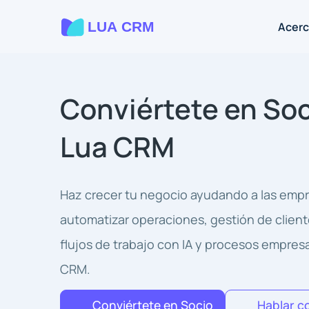
Acerc
Conviértete en Soc
Lua CRM
Haz crecer tu negocio ayudando a las emp
automatizar operaciones, gestión de client
flujos de trabajo con IA y procesos empres
CRM.
Conviértete en Socio
Hablar c