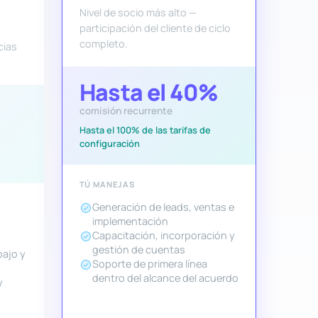
Nivel de socio más alto —
participación del cliente de ciclo
completo.
cias
Hasta el 40%
comisión recurrente
Hasta el 100% de las tarifas de
configuración
TÚ MANEJAS
Generación de leads, ventas e
implementación
Capacitación, incorporación y
gestión de cuentas
bajo y
Soporte de primera línea
dentro del alcance del acuerdo
y