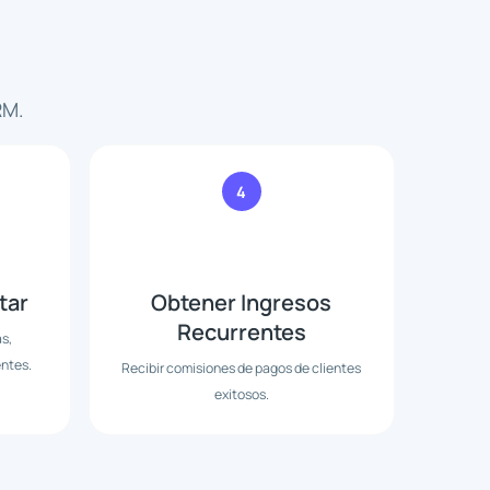
RM.
4
tar
Obtener Ingresos
Recurrentes
s,
entes.
Recibir comisiones de pagos de clientes
exitosos.