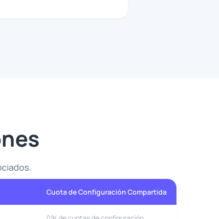
ones
ociados.
Cuota de Configuración Compartida
0% de cuotas de configuración