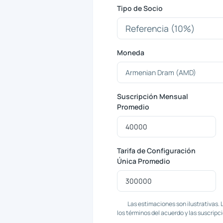
Tipo de Socio
Moneda
Suscripción Mensual
Promedio
Tarifa de Configuración
Única Promedio
Las estimaciones son ilustrativas.
los términos del acuerdo y las suscripc