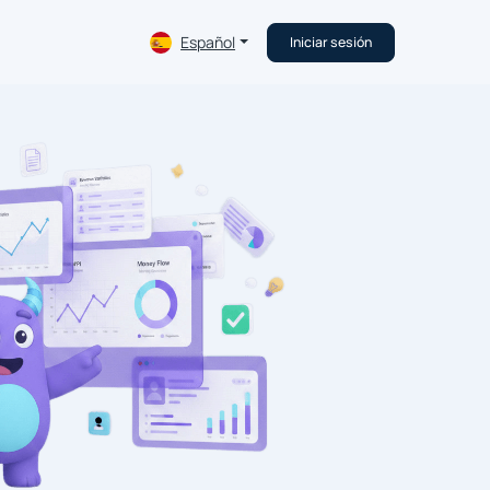
Español
Iniciar sesión