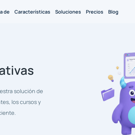
a de
Características
Soluciones
Precios
Blog
ativas
estra solución de
tes, los cursos y
ciente.