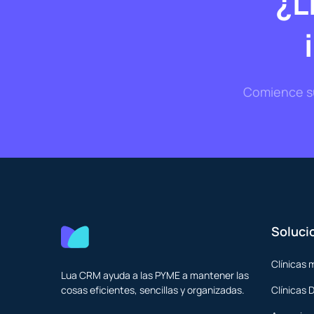
¿L
Comience su 
Soluci
Clínicas 
Lua CRM ayuda a las PYME a mantener las
cosas eficientes, sencillas y organizadas.
Clínicas 