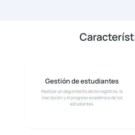
Característ
Gestión de estudiantes
Realizar un seguimiento de los registros, la
inscripción y el progreso académico de los
estudiantes.