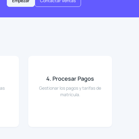
Empezar
Contactar Ventas
4. Procesar Pagos
tas
Gestionar los pagos y tarifas de
matrícula.