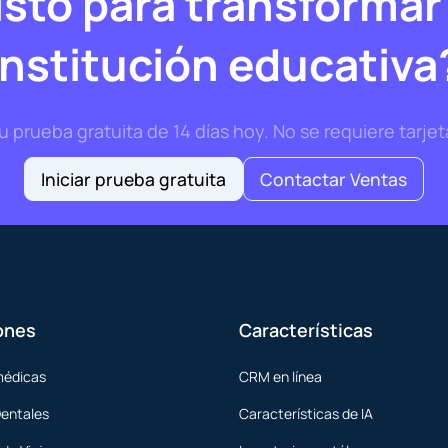
isto para transformar
institución educativa
prueba gratuita de 14 días hoy. No se requiere tarjet
Iniciar prueba gratuita
Contactar Ventas
ones
Características
médicas
CRM en línea
Dentales
Características de IA