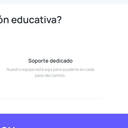
ión educativa?
Soporte dedicado
Nuestro equipo está aquí para ayudarte en cada
paso del camino.