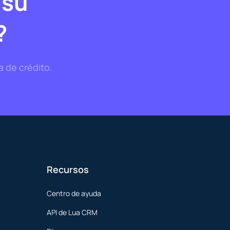
 su
?
a de crédito.
Recursos
Centro de ayuda
API de Lua CRM