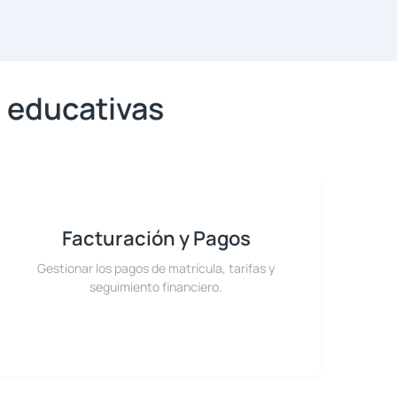
s educativas
Facturación y Pagos
Gestionar los pagos de matrícula, tarifas y
seguimiento financiero.