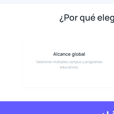
¿Por qué eleg
Alcance global
Gestionar múltiples campus y programas
educativos.