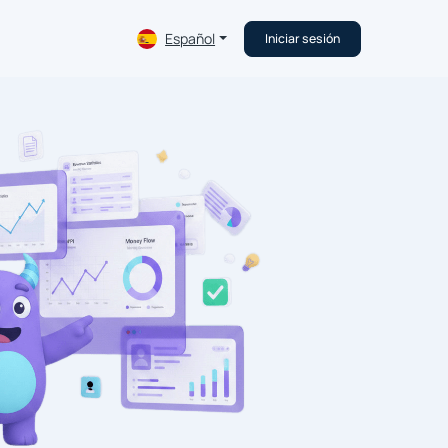
Español
Iniciar sesión