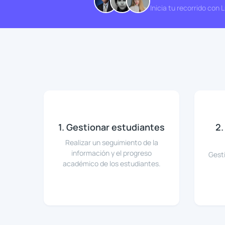
Inicia tu recorrido con
1. Gestionar estudiantes
2.
Realizar un seguimiento de la
información y el progreso
Gesti
académico de los estudiantes.