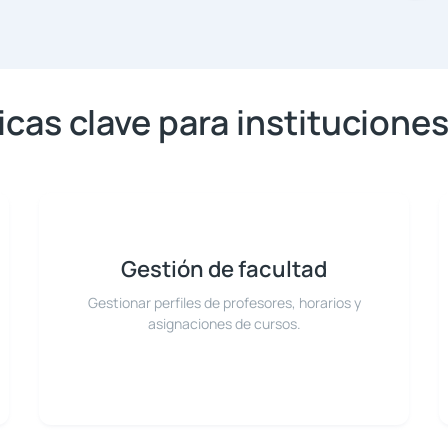
icas clave para institucione
Gestión de facultad
Gestionar perfiles de profesores, horarios y
asignaciones de cursos.