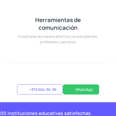
Herramientas de
comunicación
Conéctese de manera efectiva con estudiantes,
profesores y personal.
+372 654-36-36
WhatsApp
00 instituciones educativas satisfechas