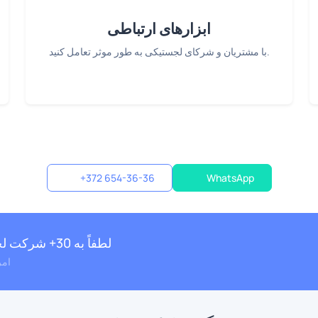
ابزارهای ارتباطی
با مشتریان و شرکای لجستیکی به طور موثر تعامل کنید.
+372 654-36-36
WhatsApp
لطفاً به 30+ شرکت لجستیکی خوشحال بپیوندید
آغاز سفر خود را