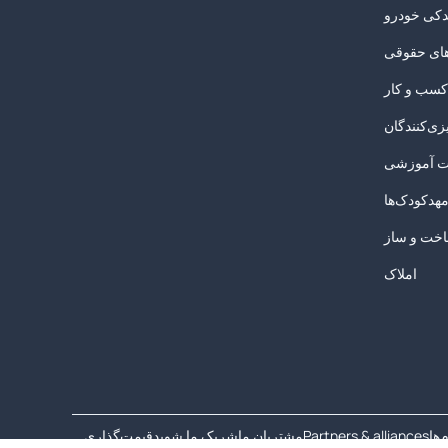
دکی خودرو
های حقوقی
 کسب و کار
زی‌کنندگان
 آموزشی
هدکودک‌ها
خت و ساز
املاک
‌ها
Partners & alliances
مشتریان ما
شریک ما شوید
قیمت‌گذاری