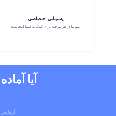
پشتیبانی اختصاصی
تیم ما در هر مرحله برای کمک به شما اینجاست.
آیا آماد
آزمایش رایگان 14 روزه خود را امروز شروع کنید. کارت اعتباری مورد نیاز نیست.