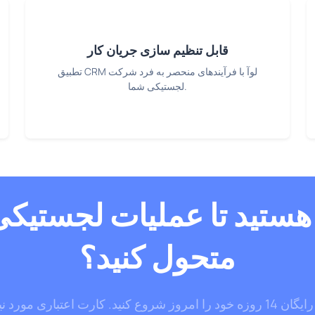
قابل تنظیم سازی جریان کار
تطبیق CRM لوآ با فرآیندهای منحصر به فرد شرکت
لجستیکی شما.
ه هستید تا عملیات لجستیکی
متحول کنید؟