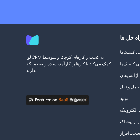
اه حل ها
 کلینیک‌ها
لوا CRM به کسب و کارهای کوچک و متوسط
 کلینیک‌ها
کمک می‌کند تا کارها را کارآمد، ساده و منظم نگه
دارند.
آژانس‌های
حمل و نقل
تولید
الکترونیک
س و پوشاک
خت‌افزار