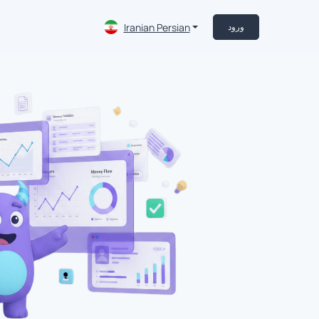
Iranian Persian
ورود