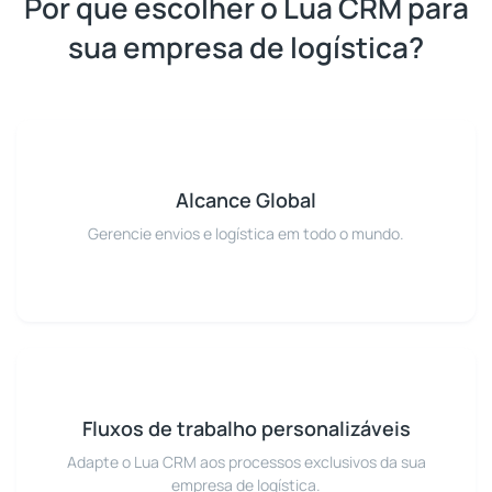
Por que escolher o Lua CRM para
sua empresa de logística?
Alcance Global
Gerencie envios e logística em todo o mundo.
Fluxos de trabalho personalizáveis
Adapte o Lua CRM aos processos exclusivos da sua
empresa de logística.