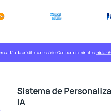
 cartão de crédito necessário. Comece em minutos.
Iniciar 
Sistema de Personaliz
IA