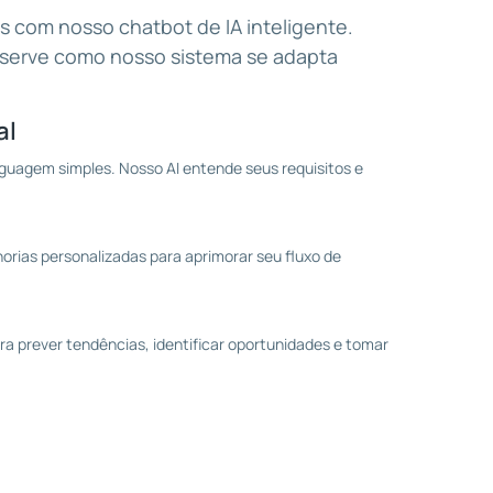
s com nosso chatbot de IA inteligente.
bserve como nosso sistema se adapta
al
guagem simples. Nosso AI entende seus requisitos e
orias personalizadas para aprimorar seu fluxo de
a prever tendências, identificar oportunidades e tomar