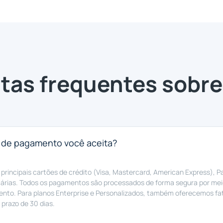
tas frequentes sobre
 de pagamento você aceita?
principais cartões de crédito (Visa, Mastercard, American Express), P
cárias. Todos os pagamentos são processados de forma segura por mei
ento. Para planos Enterprise e Personalizados, também oferecemos 
prazo de 30 dias.