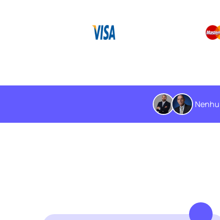
Nenhum