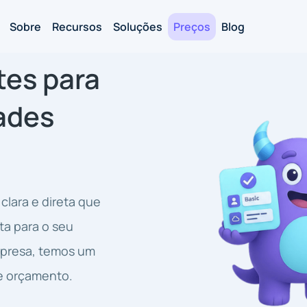
Sobre
Recursos
Soluções
Preços
Blog
tes para
ades
clara e direta que
ta para o seu
mpresa, temos um
 e orçamento.