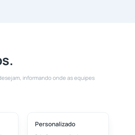
os.
 desejam, informando onde as equipes
Personalizado