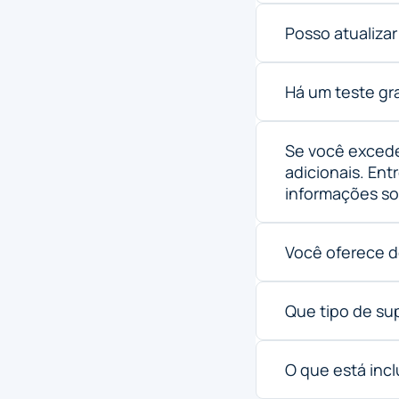
Posso atualiza
Há um teste gra
Se você excede
adicionais. En
informações sob
Você oferece d
Que tipo de su
O que está inc