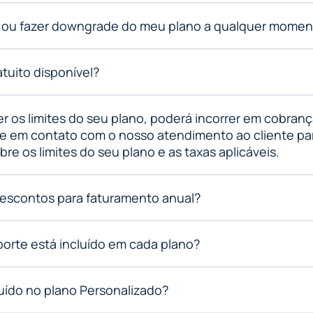
r ou fazer downgrade do meu plano a qualquer momen
tuito disponível?
r os limites do seu plano, poderá incorrer em cobran
tre em contato com o nosso atendimento ao cliente pa
re os limites do seu plano e as taxas aplicáveis.
escontos para faturamento anual?
porte está incluído em cada plano?
luído no plano Personalizado?