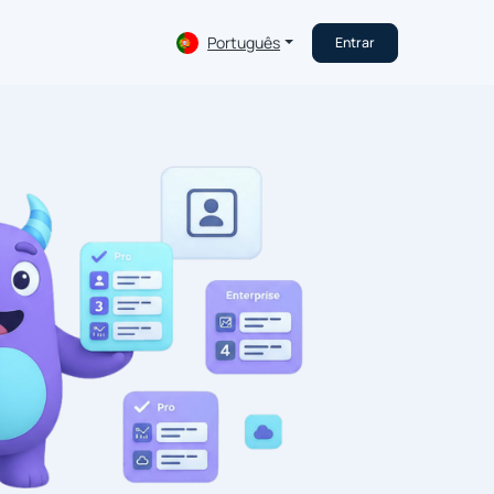
Português
Entrar